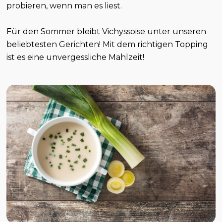
probieren, wenn man es liest.
Für den Sommer bleibt Vichyssoise unter unseren
beliebtesten Gerichten! Mit dem richtigen Topping
ist es eine unvergessliche Mahlzeit!