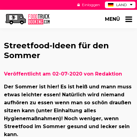
Einloggen
LAND
BE
MENÜ
ES
NL
US
Streetfood-Ideen für den
Sommer
Veröffentlicht am 02-07-2020 von Redaktion
Der Sommer ist hier! Es ist heiß und mann muss
etwas leichter essen! Natürlich wird niemand
aufhören zu essen wenn man so schön draußen
sitzen kann (unter Einhaltung alles
Hygienemaßnahmen)! Noch weniger, wenn
Streetfood im Sommer gesund und lecker sein
kann.