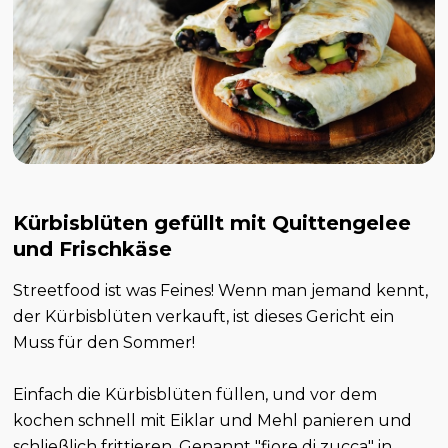
Kürbisblüten gefüllt mit Quittengelee
und Frischkäse
Streetfood ist was Feines! Wenn man jemand kennt,
der Kürbisblüten verkauft, ist dieses Gericht ein
Muss für den Sommer!
Einfach die Kürbisblüten füllen, und vor dem
kochen schnell mit Eiklar und Mehl panieren und
schließlich frittieren. Genannt "fiore di zucca" in