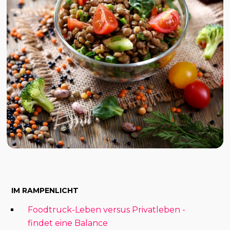
IM RAMPENLICHT
Foodtruck-Leben versus Privatleben -
findet eine Balance