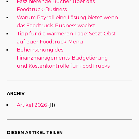
Faszinierende Bücher über das
Foodtruck-Business
Warum Payroll eine Lösung bietet wenn
das Foodtruck-Business wächst
Tipp für die wärmeren Tage: Setzt Obst
auf euer Foodtruck-Menü
Beherrschung des
Finanzmanagements: Budgetierung
und Kostenkontrolle für FoodTrucks
ARCHIV
Artikel 2026
(11)
DIESEN ARTIKEL TEILEN