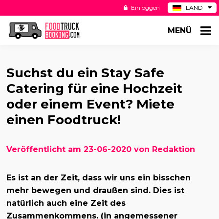
Einloggen
LAND
BE
MENÜ
ES
NL
US
Suchst du ein Stay Safe
Catering für eine Hochzeit
oder einem Event? Miete
einen Foodtruck!
Veröffentlicht am 23-06-2020 von Redaktion
Es ist an der Zeit, dass wir uns ein bisschen
mehr bewegen und draußen sind. Dies ist
natürlich auch eine Zeit des
Zusammenkommens. (in angemessener