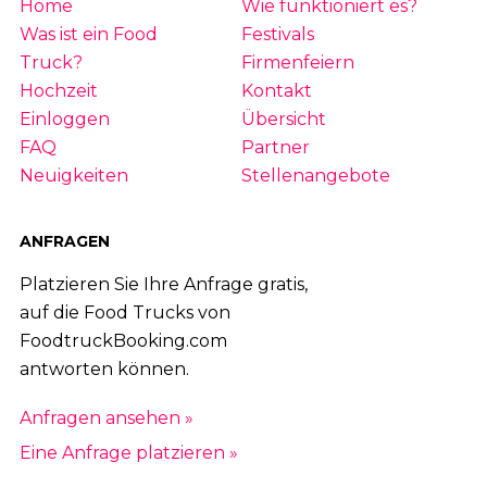
Home
Wie funktioniert es?
Was ist ein Food
Festivals
Truck?
Firmenfeiern
Hochzeit
Kontakt
Einloggen
Übersicht
FAQ
Partner
Neuigkeiten
Stellenangebote
ANFRAGEN
Platzieren Sie Ihre Anfrage gratis,
auf die Food Trucks von
FoodtruckBooking.com
antworten können.
Anfragen ansehen »
Eine Anfrage platzieren »