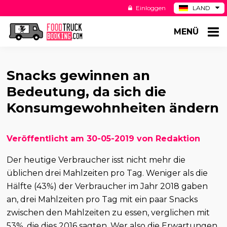
Einloggen
LAND
BE
MENÜ
ES
NL
US
Snacks gewinnen an
Bedeutung, da sich die
Konsumgewohnheiten ändern
Veröffentlicht am 30-05-2019 von Redaktion
Der heutige Verbraucher isst nicht mehr die
üblichen drei Mahlzeiten pro Tag. Weniger als die
Hälfte (43%) der Verbraucher im Jahr 2018 gaben
an, drei Mahlzeiten pro Tag mit ein paar Snacks
zwischen den Mahlzeiten zu essen, verglichen mit
53%, die dies 2016 sagten. Wer also die Erwartungen