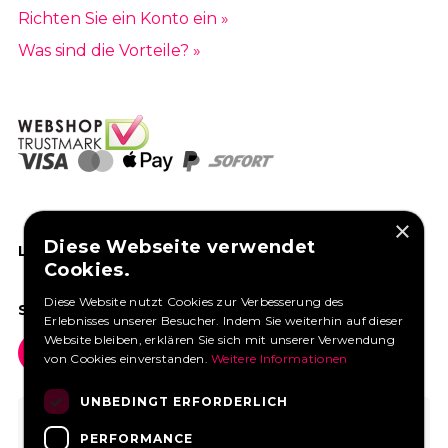
Richten Sie ein Konto ein »
Was sind die Vorteile? »
×
Diese Webseite verwendet
LIKEN SIE UNS AUF FACEBOOK
Cookies.
Diese Website nutzt Cookies zur Verbesserung des
SOCIAL MEDIA
Erlebnisses unserer Besucher. Indem Sie weiterhin auf dieser
Website bleiben, erklären Sie sich mit unserer Verwendung
von Cookies einverstanden.
Weitere Informationen
UNBEDINGT ERFORDERLICH
PERFORMANCE