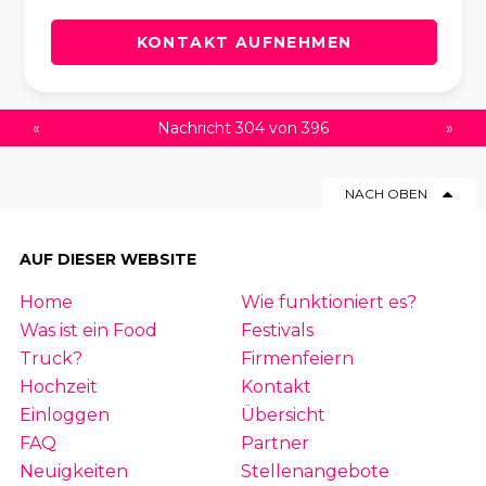
KONTAKT AUFNEHMEN
«
Nachricht 304 von 396
»
NACH OBEN
AUF DIESER WEBSITE
Home
Wie funktioniert es?
Was ist ein Food
Festivals
Truck?
Firmenfeiern
Hochzeit
Kontakt
Einloggen
Übersicht
FAQ
Partner
Neuigkeiten
Stellenangebote