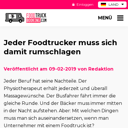
Einloggen
LAND
BE
MENÜ
ES
NL
US
Jeder Foodtrucker muss sich
damit rumschlagen
Veröffentlicht am 09-02-2019 von Redaktion
Jeder Beruf hat seine Nachteile. Der
Physiotherapeut erhält jederzeit und überall
Massagewünsche. Der Busfahrer fährt immer die
gleiche Runde. Und der Bäcker muss immer mitten
in der Nacht aufstehen. Aber: Mit welchen Dingen
muss man sich auseinandersetzen, wenn man
Unternehmer mit einem Foodtruck ist?