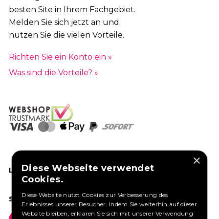
besten Site in Ihrem Fachgebiet.
Melden Sie sich jetzt an und
nutzen Sie die vielen Vorteile.
Richten Sie ein Konto ein »
Was sind die Vorteile? »
×
Diese Webseite verwendet
LIKEN SIE UNS AUF FACEBOOK
Cookies.
Diese Website nutzt Cookies zur Verbesserung des
SOCIAL MEDIA
Erlebnisses unserer Besucher. Indem Sie weiterhin auf dieser
Website bleiben, erklären Sie sich mit unserer Verwendung