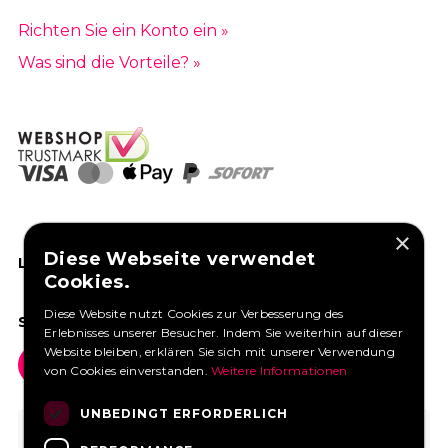
Richten Sie ein Konto ein »
Was sind die Vorteile? »
×
Diese Webseite verwendet
LIKEN SIE UNS AUF FACEBOOK
Cookies.
Diese Website nutzt Cookies zur Verbesserung des
SOCIAL MEDIA
Erlebnisses unserer Besucher. Indem Sie weiterhin auf dieser
Website bleiben, erklären Sie sich mit unserer Verwendung
von Cookies einverstanden.
Weitere Informationen
UNBEDINGT ERFORDERLICH