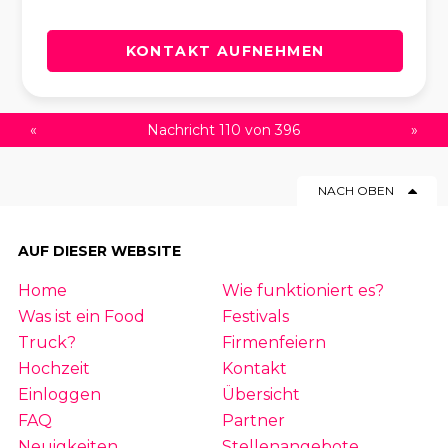
KONTAKT AUFNEHMEN
«
Nachricht 110 von 396
»
NACH OBEN
AUF DIESER WEBSITE
Home
Wie funktioniert es?
Was ist ein Food
Festivals
Truck?
Firmenfeiern
Hochzeit
Kontakt
Einloggen
Übersicht
FAQ
Partner
Neuigkeiten
Stellenangebote