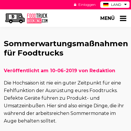
Einloggen
LAND
BE
MENÜ
ES
NL
US
Sommerwartungsmaßnahmen
für Foodtrucks
Veröffentlicht am 10-06-2019 von Redaktion
Die Hochsaison ist nie ein guter Zeitpunkt für eine
Fehlfunktion der Ausrüstung eures Foodtrucks.
Defekte Geräte führen zu Produkt- und
Umsatzeinbußen. Hier sind also einige Dinge, die ihr
während der arbeitsreichen Sommermonate im
Auge behalten solltet.