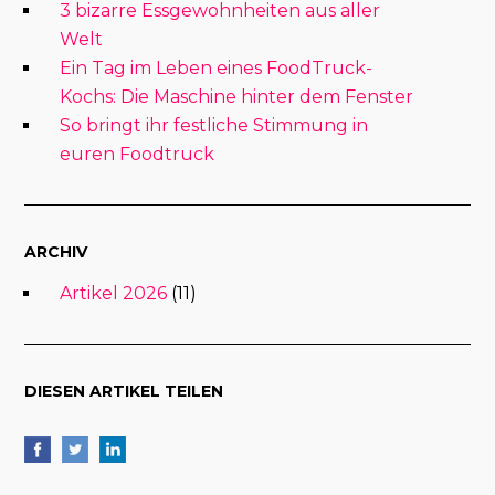
3 bizarre Essgewohnheiten aus aller
Welt
Ein Tag im Leben eines FoodTruck-
Kochs: Die Maschine hinter dem Fenster
So bringt ihr festliche Stimmung in
euren Foodtruck
ARCHIV
Artikel 2026
(11)
DIESEN ARTIKEL TEILEN