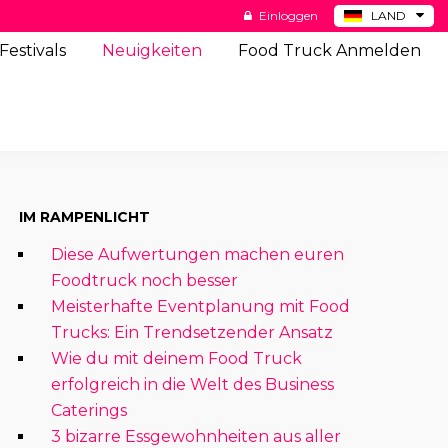
Einloggen
LAND
BE
Festivals
Neuigkeiten
Food Truck Anmelden
ES
NL
US
IM RAMPENLICHT
Diese Aufwertungen machen euren
Foodtruck noch besser
Meisterhafte Eventplanung mit Food
Trucks: Ein Trendsetzender Ansatz
Wie du mit deinem Food Truck
erfolgreich in die Welt des Business
Caterings
3 bizarre Essgewohnheiten aus aller