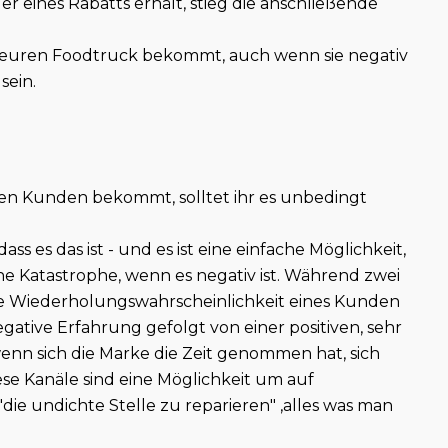
 eines Rabatts erhält, stieg die anschließende
 euren Foodtruck bekommt, auch wenn sie negativ
sein.
ren Kunden bekommt, solltet ihr es unbedingt
ss es das ist - und es ist eine einfache Möglichkeit,
ne Katastrophe, wenn es negativ ist. Während zwei
e Wiederholungswahrscheinlichkeit eines Kunden
gative Erfahrung gefolgt von einer positiven, sehr
wenn sich die Marke die Zeit genommen hat, sich
se Kanäle sind eine Möglichkeit um auf
e undichte Stelle zu reparieren" ,alles was man