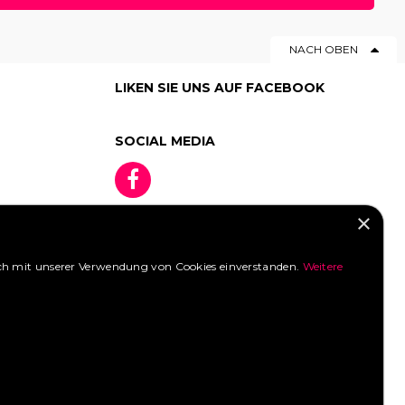
NACH OBEN
LIKEN SIE UNS AUF FACEBOOK
SOCIAL MEDIA
×
 sich mit unserer Verwendung von Cookies einverstanden.
Weitere
»