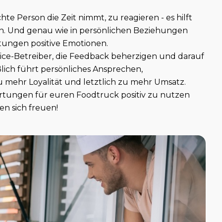
te Person die Zeit nimmt, zu reagieren - es hilft
en. Und genau wie in persönlichen Beziehungen
htungen positive Emotionen.
vice-Betreiber, die Feedback beherzigen und darauf
ich führt persönliches Ansprechen,
ehr Loyalität und letztlich zu mehr Umsatz.
tungen für euren Foodtruck positiv zu nutzen
n sich freuen!