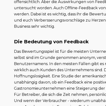
offensichtlich. Aber die Auswirkungen von Fee
untersucht worden. Auch Offline-Feedback von
werden. Dabei ist es wichtig, dass ihr die Bew
und euch Verbersserungsvorschläge zu Herzen
Business sehr wichtig.
Die Bedeutung von Feedback
Das Bewertungsspiel ist für die meisten Untern
selbst sind im Grunde genommen anonym, verst
Benutzernamens. In den meisten Fällen gibt es ni
wirklich auch Kunden des Unternehmens sind. D
Hoffnungslosigkeit. Eine Studie der amerikanis
unabhängig davon, ob ein Feedback eine positi
Gastronomieunternehmen eine Steigerung der 
Für Betreiber, die sich die Zeit nehmen, persönli
Und wenn der Verbraucher - wiederum unabhäng