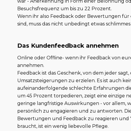
war - Anerkennung in Form einer Belohnung oder
Besuchsfrequenz um bis zu 22 Prozent.
Wenn ihr also Feedback oder Bewertungen für
sind, muss das nicht unbedingt etwas schlimmes 
Das Kundenfeedback annehmen
Online oder Offline- wenn ihr Feedback von eu
annehmen.
Feedback ist das Geschenk, von dem jeder sagt, da
Umsatzsteigerungen zu erzielen. Es ist auch kei
aufeinanderfolgende schlechte Erfahrungen di
um 45 Prozent torpedieren, zeigt eine einzige ne
geringe langfristige Auswirkungen - vor allem, 
persönlich zu engagieren und zu antworten. Die
Bewertungen und Feedback zu reagieren und "di
braucht, ist ein wenig liebevolle Pflege.