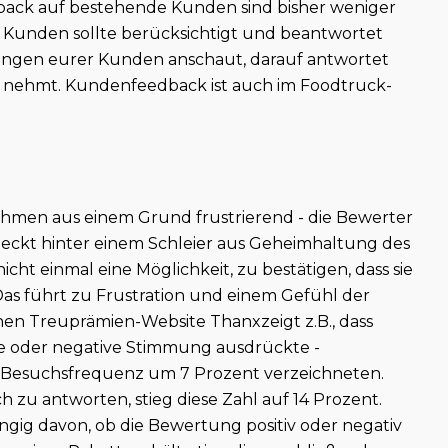
dback auf bestehende Kunden sind bisher weniger
 Kunden sollte berücksichtigt und beantwortet
ertungen eurer Kunden anschaut, darauf antwortet
 nehmt. Kundenfeedback ist auch im Foodtruck-
ehmen aus einem Grund frustrierend - die Bewerter
eckt hinter einem Schleier aus Geheimhaltung des
cht einmal eine Möglichkeit, zu bestätigen, dass sie
as führt zu Frustration und einem Gefühl der
chen Treuprämien-Website Thanxzeigt z.B., dass
ve oder negative Stimmung ausdrückte -
Besuchsfrequenz um 7 Prozent verzeichneten.
ch zu antworten, stieg diese Zahl auf 14 Prozent.
ig davon, ob die Bewertung positiv oder negativ