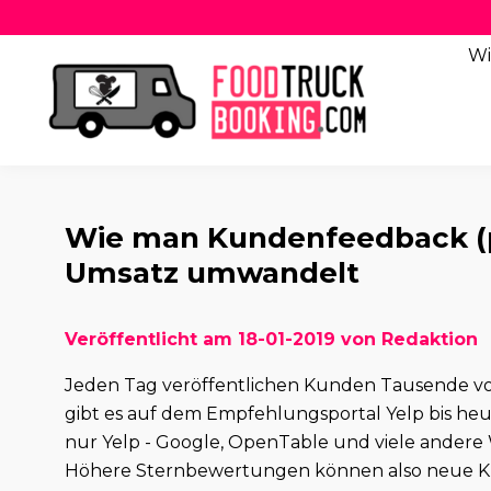
Wi
Wie man Kundenfeedback (po
Umsatz umwandelt
Veröffentlicht am 18-01-2019 von Redaktion
Jeden Tag veröffentlichen Kunden Tausende vo
gibt es auf dem Empfehlungsportal Yelp bis heut
nur Yelp - Google, OpenTable und viele andere W
Höhere Sternbewertungen können also neue Kun