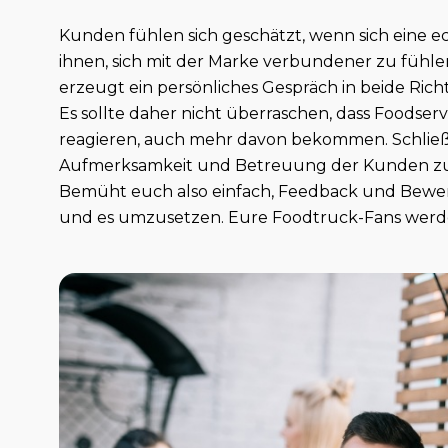
Kunden fühlen sich geschätzt, wenn sich eine ech
ihnen, sich mit der Marke verbundener zu fühl
erzeugt ein persönliches Gespräch in beide Ric
Es sollte daher nicht überraschen, dass Foodser
reagieren, auch mehr davon bekommen. Schließl
Aufmerksamkeit und Betreuung der Kunden zu m
Bemüht euch also einfach, Feedback und Bewer
und es umzusetzen. Eure Foodtruck-Fans werde