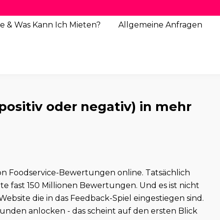
e & Was Kann Ich Mieten?
Allgemeine
Anfragen
sitiv oder negativ) in mehr
n Foodservice-Bewertungen online. Tatsächlich
e fast 150 Millionen Bewertungen. Und es ist nicht
ebsite die in das Feedback-Spiel eingestiegen sind.
den anlocken - das scheint auf den ersten Blick