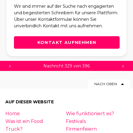
Wir sind immer auf der Suche nach engagierten
und begeisterten Schreibern für unsere Plattform.
Über unser Kontaktformular können Sie
unverbindlich Kontakt mit uns aufnehmen.
KONTAKT AUFNEHMEN
«
Nachricht 329 von 396
»
NACH OBEN
AUF DIESER WEBSITE
Home
Wie funktioniert es?
Was ist ein Food
Festivals
Truck?
Firmenfeiern