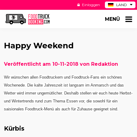
Einloggen
LAND
BE
MENÜ
ES
NL
US
Happy Weekend
Veröffentlicht am 10-11-2018 von Redaktion
Wir wünschen allen Foodtruckern und Foodtruck-Fans ein schönes
Wochenede. Die kalte Jahreszeit ist langsam im Anmarsch und das
Wetter wird immer ungemütlicher. Deshalb stellen wir euch heute Herbst-
und Wintertrends rund zum Thema Essen vor, die sowohl für ein
saisionales Foodtruck-Menü als auch für Zuhause geeignet sind.
Kürbis