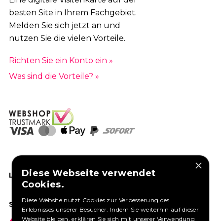
besten Site in Ihrem Fachgebiet.
Melden Sie sich jetzt an und
nutzen Sie die vielen Vorteile.
Richten Sie ein Konto ein »
Was sind die Vorteile? »
×
Diese Webseite verwendet
LIKEN SIE UNS AUF FACEBOOK
Cookies.
Diese Website nutzt Cookies zur Verbesserung des
SOCIAL MEDIA
Erlebnisses unserer Besucher. Indem Sie weiterhin auf dieser
Website bleiben, erklären Sie sich mit unserer Verwendung