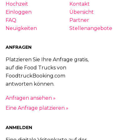
Hochzeit
Kontakt
Einloggen
Übersicht
FAQ
Partner
Neuigkeiten
Stellenangebote
ANFRAGEN
Platzieren Sie Ihre Anfrage gratis,
auf die Food Trucks von
FoodtruckBooking.com
antworten können.
Anfragen ansehen »
Eine Anfrage platzieren »
ANMELDEN
Eine digitale Visitenkarte auf der