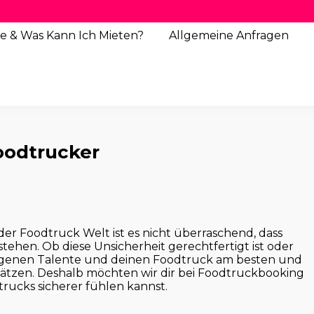
e & Was Kann Ich Mieten?
Allgemeine
Anfragen
oodtrucker
er Foodtruck Welt ist es nicht überraschend, dass
ehen. Ob diese Unsicherheit gerechtfertigt ist oder
e eigenen Talente und deinen Foodtruck am besten und
ätzen. Deshalb möchten wir dir bei Foodtruckbooking
trucks sicherer fühlen kannst.