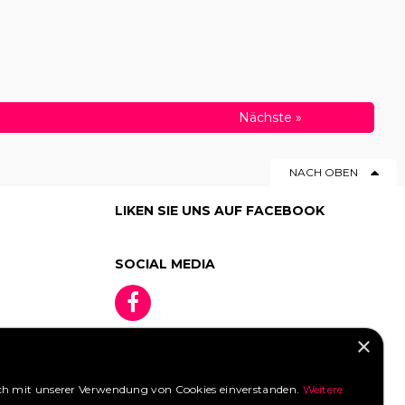
Nächste
»
NACH OBEN
LIKEN SIE UNS AUF FACEBOOK
SOCIAL MEDIA
×
 sich mit unserer Verwendung von Cookies einverstanden.
Weitere