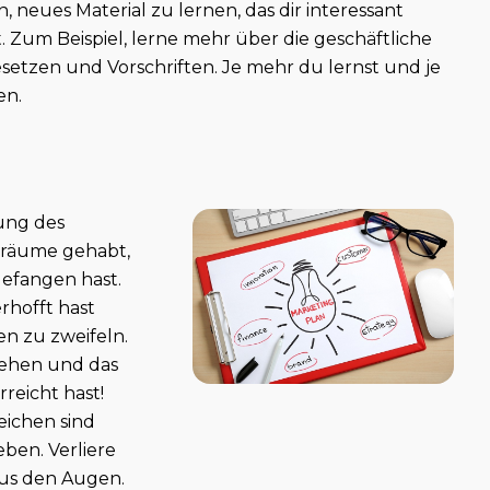
 neues Material zu lernen, das dir interessant
. Zum Beispiel, lerne mehr über die geschäftliche
setzen und Vorschriften. Je mehr du lernst und je
en.
rung des
 Träume gehabt,
efangen hast.
erhofft hast
n zu zweifeln.
gehen und das
reicht hast!
reichen sind
eben. Verliere
aus den Augen.