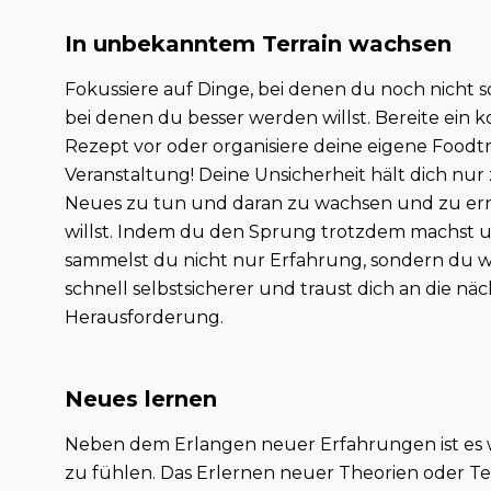
In unbekanntem Terrain wachsen
Fokussiere auf Dinge, bei denen du noch nicht so
bei denen du besser werden willst. Bereite ein k
Rezept vor oder organisiere deine eigene Foodt
Veranstaltung! Deine Unsicherheit hält dich nur
Neues zu tun und daran zu wachsen und zu er
willst. Indem du den Sprung trotzdem machst un
sammelst du nicht nur Erfahrung, sondern du w
schnell selbstsicherer und traust dich an die nä
Herausforderung.
Neues lernen
Neben dem Erlangen neuer Erfahrungen ist es wic
zu fühlen. Das Erlernen neuer Theorien oder 