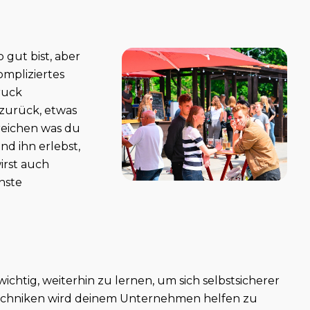
 gut bist, aber
ompliziertes
ruck
 zurück, etwas
reichen was du
d ihn erlebst,
irst auch
chste
htig, weiterhin zu lernen, um sich selbstsicherer
Techniken wird deinem Unternehmen helfen zu