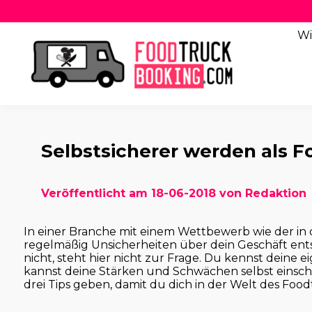
Wi
Selbstsicherer werden als F
Veröffentlicht am 18-06-2018 von Redaktion
In einer Branche mit einem Wettbewerb wie der in d
regelmäßig Unsicherheiten über dein Geschäft entst
nicht, steht hier nicht zur Frage. Du kennst dein
kannst deine Stärken und Schwächen selbst einsch
drei Tips geben, damit du dich in der Welt des Food