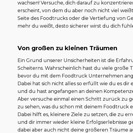
wachsen! Versuche, dich darauf zu konzentrieren,
erscheint, von dem du aber noch nicht viel weißt
Seite des Foodtrucks oder die Vertiefung von Ge
mehr du weißt, desto sicherer wirst du dich fühl
Von großen zu kleinen Träumen
Ein Grund unserer Unsicherheiten ist die Erfah
Scheiterns. Wahrscheinlich hast du viele große
bevor du mit dem Foodtruck Unternehmen ang
Dabei hat sich nicht alles so erfüllt wie du es dir 
und du hast angefangen an deinen Kompetenze
Aber versuche einmal einen Schritt zurück zu 
zu sehen, was du schon mit deinem Foodtruck er
Dabei hilft es, kleinere Ziele zu setzen, die zu er
und dir immer wieder kleine Erfolgserlebnisse g
dabei aber auch nicht deine größeren Träume 