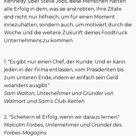
Kennedy über Steve Jobs, diese Menschen hatten
alle Erfolg in dem, was sie anstrebten. Ihre Zitate
sind nicht nur hilfreich, um für einen Moment
innezuhalten, sondern auch, um motiviert durch die
Woche und die weitere Zukunft deines Foodtruck
Unternehmens zu kommen.
1. "Es gibt nur einen Chef, der Kunde. Und er kann
jeden in der Firma entlassen, vom Präsidenten bis
zum unteren Ende, indem er einfach sein Geld
woanders ausgibt."
Sam Walton, Unternehmer und Gründer von
Walmart und Sam's Club-Ketten
2. "Scheitern ist Erfolg, wenn wir daraus lernen."
Malcolm Forbes, Unternehmer und Gründer des
Forbes-Magazins