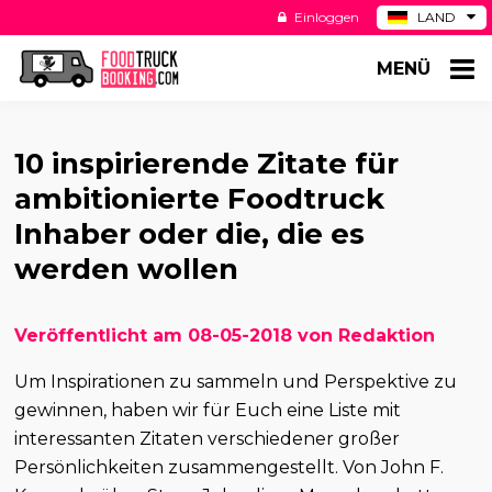
Einloggen
LAND
BE
MENÜ
ES
NL
US
10 inspirierende Zitate für
ambitionierte Foodtruck
Inhaber oder die, die es
werden wollen
Veröffentlicht am 08-05-2018 von Redaktion
Um Inspirationen zu sammeln und Perspektive zu
gewinnen, haben wir für Euch eine Liste mit
interessanten Zitaten verschiedener großer
Persönlichkeiten zusammengestellt. Von John F.