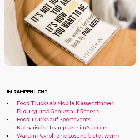
IM RAMPENLICHT
Food Trucks als Mobile Klassenzimmer:
Bildung und Genuss auf Rädern
Food Trucks auf Sportevents:
Kulinarische Teamplayer im Stadion
Warum Payroll eine Lösung bietet wenn