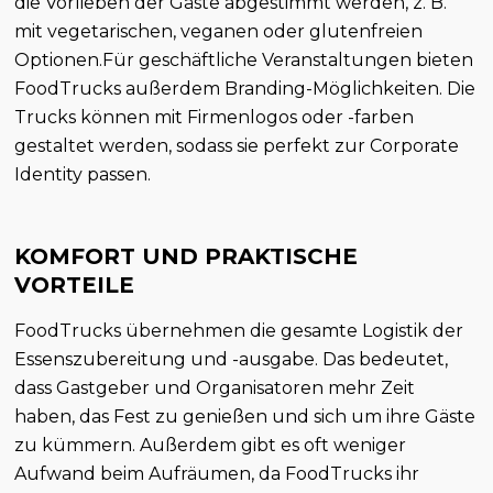
die Vorlieben der Gäste abgestimmt werden, z. B.
mit vegetarischen, veganen oder glutenfreien
Optionen.Für geschäftliche Veranstaltungen bieten
FoodTrucks außerdem Branding-Möglichkeiten. Die
Trucks können mit Firmenlogos oder -farben
gestaltet werden, sodass sie perfekt zur Corporate
Identity passen.
KOMFORT UND PRAKTISCHE
VORTEILE
FoodTrucks übernehmen die gesamte Logistik der
Essenszubereitung und -ausgabe. Das bedeutet,
dass Gastgeber und Organisatoren mehr Zeit
haben, das Fest zu genießen und sich um ihre Gäste
zu kümmern. Außerdem gibt es oft weniger
Aufwand beim Aufräumen, da FoodTrucks ihr