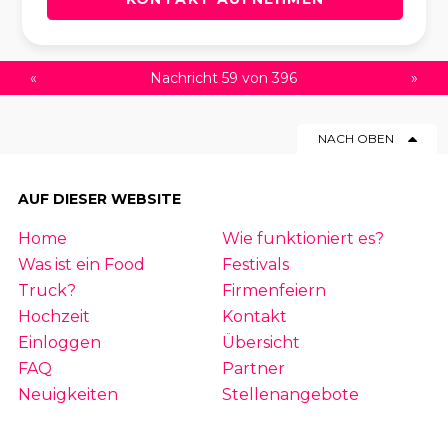
«
Nachricht 59 von 396
»
NACH OBEN
AUF DIESER WEBSITE
Home
Wie funktioniert es?
Was ist ein Food
Festivals
Truck?
Firmenfeiern
Hochzeit
Kontakt
Einloggen
Übersicht
FAQ
Partner
Neuigkeiten
Stellenangebote