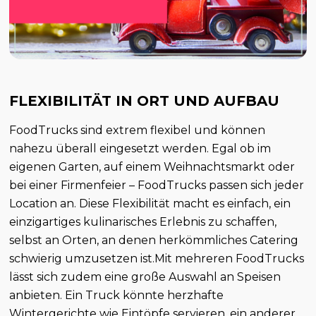
FLEXIBILITÄT IN ORT UND AUFBAU
FoodTrucks sind extrem flexibel und können
nahezu überall eingesetzt werden. Egal ob im
eigenen Garten, auf einem Weihnachtsmarkt oder
bei einer Firmenfeier – FoodTrucks passen sich jeder
Location an. Diese Flexibilität macht es einfach, ein
einzigartiges kulinarisches Erlebnis zu schaffen,
selbst an Orten, an denen herkömmliches Catering
schwierig umzusetzen ist.Mit mehreren FoodTrucks
lässt sich zudem eine große Auswahl an Speisen
anbieten. Ein Truck könnte herzhafte
Wintergerichte wie Eintöpfe servieren, ein anderer