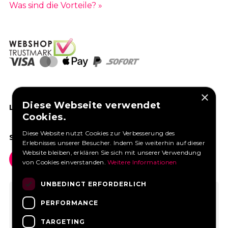
Was sind die Vorteile? »
×
Diese Webseite verwendet
LIKEN SIE UNS AUF FACEBOOK
Cookies.
Diese Website nutzt Cookies zur Verbesserung des
SOCIAL MEDIA
Erlebnisses unserer Besucher. Indem Sie weiterhin auf dieser
Website bleiben, erklären Sie sich mit unserer Verwendung
von Cookies einverstanden.
Weitere Informationen
UNBEDINGT ERFORDERLICH
PERFORMANCE
TARGETING