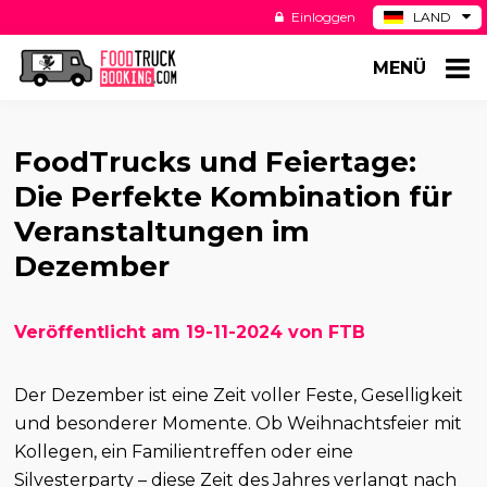
Einloggen
LAND
BE
MENÜ
ES
NL
US
FoodTrucks und Feiertage:
Die Perfekte Kombination für
Veranstaltungen im
Dezember
Veröffentlicht am 19-11-2024 von FTB
Der Dezember ist eine Zeit voller Feste, Geselligkeit
und besonderer Momente. Ob Weihnachtsfeier mit
Kollegen, ein Familientreffen oder eine
Silvesterparty – diese Zeit des Jahres verlangt nach