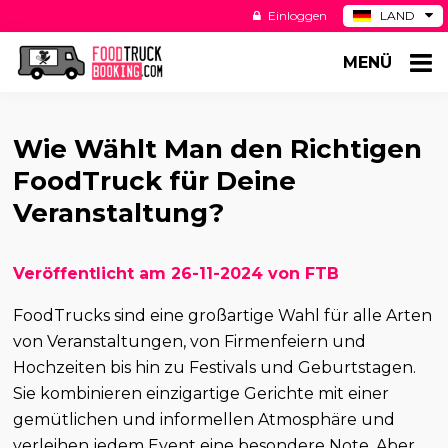
Einloggen
LAND
BE
MENÜ
ES
NL
US
Wie Wählt Man den Richtigen
FoodTruck für Deine
Veranstaltung?
Veröffentlicht am 26-11-2024 von FTB
FoodTrucks sind eine großartige Wahl für alle Arten
von Veranstaltungen, von Firmenfeiern und
Hochzeiten bis hin zu Festivals und Geburtstagen.
Sie kombinieren einzigartige Gerichte mit einer
gemütlichen und informellen Atmosphäre und
verleihen jedem Event eine besondere Note. Aber