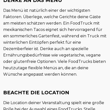
DENKE AN DAS MENÜ
Das Menü ist natürlich einer der wichtigsten
Faktoren. Überlege, welche Gerichte deine Gäste
am meisten schätzen werden. Ein FoodTruck mit
mexikanischen Tacos eignet sich hervorragend für
ein sommerliches Gartenfest, während ein Truck mit
winterlichen Eintöpfen perfekt für eine
Dezemberfeier ist. Denke auch an spezielle
Ernährungsbedürfnisse wie vegetarische, vegane
oder glutenfreie Optionen. Viele FoodTrucks bieten
heutzutage flexible Menüs an, die an deine
Wünsche angepasst werden können.
BEACHTE DIE LOCATION
Die Location deiner Veranstaltung spielt eine große
Rolle bei der Auswahl eines FoodTrucks. Stelle