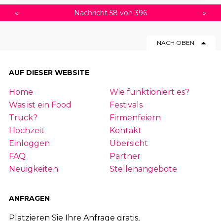
«
Nachricht 58 von 396
»
NACH OBEN
AUF DIESER WEBSITE
Home
Wie funktioniert es?
Was ist ein Food
Festivals
Truck?
Firmenfeiern
Hochzeit
Kontakt
Einloggen
Übersicht
FAQ
Partner
Neuigkeiten
Stellenangebote
ANFRAGEN
Platzieren Sie Ihre Anfrage gratis,