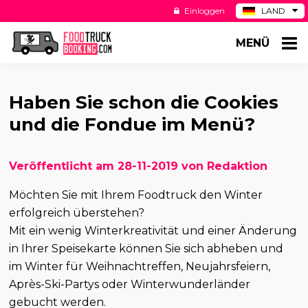
Einloggen
LAND
BE
MENÜ
ES
NL
US
Haben Sie schon die Cookies
und die Fondue im Menü?
Veröffentlicht am 28-11-2019 von Redaktion
Möchten Sie mit Ihrem Foodtruck den Winter
erfolgreich überstehen?
Mit ein wenig Winterkreativität und einer Änderung
in Ihrer Speisekarte können Sie sich abheben und
im Winter für Weihnachtreffen, Neujahrsfeiern,
Après-Ski-Partys oder Winterwunderländer
gebucht werden.