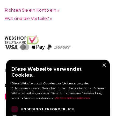
Richten Sie ein Konto ein »
Was sind die Vorteile? »
×
Diese Webseite verwendet
LIKEN SIE UNS AUF FACEBOOK
Cookies.
Diese Website nutzt Cookies zur Verbesserung des
SOCIAL MEDIA
Erlebnisses unserer Besucher. Indem Sie weiterhin auf dieser
Website bleiben, erklären Sie sich mit unserer Verwendung
von Cookies einverstanden.
Weitere Informationen
UNBEDINGT ERFORDERLICH