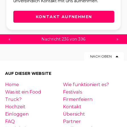
unverbindlich Kontakt mit uns aufnehmen.
KONTAKT AUFNEHMEN
«
Nachricht 236 von 396
»
NACH OBEN
AUF DIESER WEBSITE
Home
Wie funktioniert es?
Was ist ein Food
Festivals
Truck?
Firmenfeiern
Hochzeit
Kontakt
Einloggen
Übersicht
FAQ
Partner