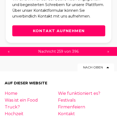
und begeisterten Schreibern für unsere Plattform.
Über unser Kontaktformular können Sie
unverbindlich Kontakt mit uns aufnehmen.
KONTAKT AUFNEHMEN
«
Nachricht 259 von 396
»
NACH OBEN
AUF DIESER WEBSITE
Home
Wie funktioniert es?
Was ist ein Food
Festivals
Truck?
Firmenfeiern
Hochzeit
Kontakt