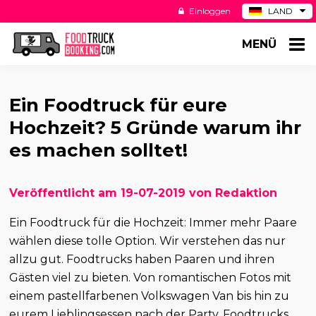
Einloggen
LAND
BE
MENÜ
ES
NL
US
Ein Foodtruck für eure
Hochzeit? 5 Gründe warum ihr
es machen solltet!
Veröffentlicht am 19-07-2019 von Redaktion
Ein Foodtruck für die Hochzeit: Immer mehr Paare
wählen diese tolle Option. Wir verstehen das nur
allzu gut. Foodtrucks haben Paaren und ihren
Gästen viel zu bieten. Von romantischen Fotos mit
einem pastellfarbenen Volkswagen Van bis hin zu
eurem Lieblingsessen nach der Party. Foodtrucks