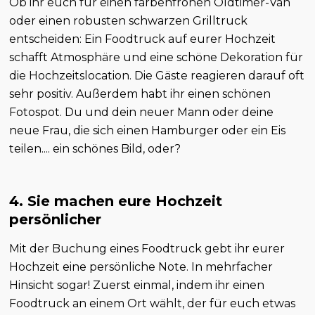
Ob ihr euch für einen farbenfrohen Oldtimer-Van
oder einen robusten schwarzen Grilltruck
entscheiden: Ein Foodtruck auf eurer Hochzeit
schafft Atmosphäre und eine schöne Dekoration für
die Hochzeitslocation. Die Gäste reagieren darauf oft
sehr positiv. Außerdem habt ihr einen schönen
Fotospot. Du und dein neuer Mann oder deine
neue Frau, die sich einen Hamburger oder ein Eis
teilen.... ein schönes Bild, oder?
4. Sie machen eure Hochzeit
persönlicher
Mit der Buchung eines Foodtruck gebt ihr eurer
Hochzeit eine persönliche Note. In mehrfacher
Hinsicht sogar! Zuerst einmal, indem ihr einen
Foodtruck an einem Ort wählt, der für euch etwas