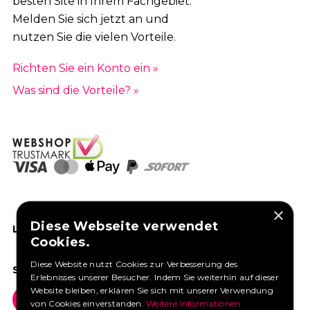
besten Site in Ihrem Fachgebiet.
Melden Sie sich jetzt an und
nutzen Sie die vielen Vorteile.
Richten Sie ein Konto ein »
Was sind die Vorteile? »
×
Diese Webseite verwendet
LIKEN SIE UNS AUF FACEBOOK
Cookies.
Diese Website nutzt Cookies zur Verbesserung des
SOCIAL MEDIA
Erlebnisses unserer Besucher. Indem Sie weiterhin auf dieser
Website bleiben, erklären Sie sich mit unserer Verwendung
von Cookies einverstanden.
Weitere Informationen