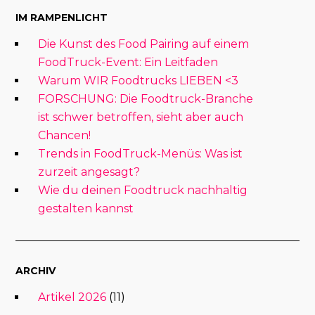
IM RAMPENLICHT
Die Kunst des Food Pairing auf einem
FoodTruck-Event: Ein Leitfaden
Warum WIR Foodtrucks LIEBEN <3
FORSCHUNG: Die Foodtruck-Branche
ist schwer betroffen, sieht aber auch
Chancen!
Trends in FoodTruck-Menüs: Was ist
zurzeit angesagt?
Wie du deinen Foodtruck nachhaltig
gestalten kannst
ARCHIV
Artikel 2026
(11)