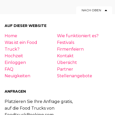
NACH OBEN
AUF DIESER WEBSITE
Home
Wie funktioniert es?
Was ist ein Food
Festivals
Truck?
Firmenfeiern
Hochzeit
Kontakt
Einloggen
Übersicht
FAQ
Partner
Neuigkeiten
Stellenangebote
ANFRAGEN
Platzieren Sie Ihre Anfrage gratis,
auf die Food Trucks von
FoodtruckBooking.com