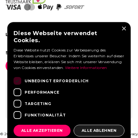
×
Diese Webseite verwendet
LIKEN SIE UNS AUF FACEBOOK
Cookies.
Diese Website nutzt Cookies zur Verbesserung des
SOCIAL MEDIA
Erlebnisses unserer Besucher. Indem Sie weiterhin auf dieser
Website bleiben, erklären Sie sich mit unserer Verwendung
von Cookies einverstanden.
Weitere Informationen
UNBEDINGT ERFORDERLICH
PERFORMANCE
TARGETING
FUNKTIONALITÄT
ALLE AKZEPTIEREN
ALLE ABLEHNEN
© 2026 FoodtruckBooking.com |
Allgemeine Geschäftsbedingungen
|
Privacy