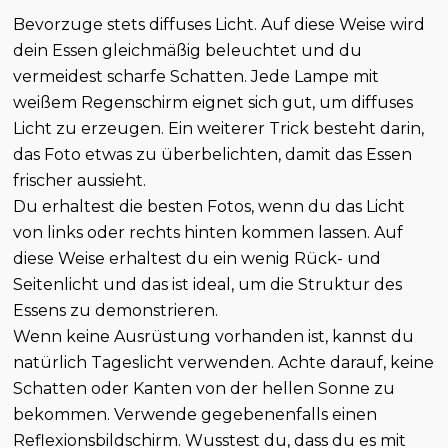
Bevorzuge stets diffuses Licht. Auf diese Weise wird
dein Essen gleichmäßig beleuchtet und du
vermeidest scharfe Schatten. Jede Lampe mit
weißem Regenschirm eignet sich gut, um diffuses
Licht zu erzeugen. Ein weiterer Trick besteht darin,
das Foto etwas zu überbelichten, damit das Essen
frischer aussieht.
Du erhaltest die besten Fotos, wenn du das Licht
von links oder rechts hinten kommen lassen. Auf
diese Weise erhaltest du ein wenig Rück- und
Seitenlicht und das ist ideal, um die Struktur des
Essens zu demonstrieren.
Wenn keine Ausrüstung vorhanden ist, kannst du
natürlich Tageslicht verwenden. Achte darauf, keine
Schatten oder Kanten von der hellen Sonne zu
bekommen. Verwende gegebenenfalls einen
Reflexionsbildschirm. Wusstest du, dass du es mit