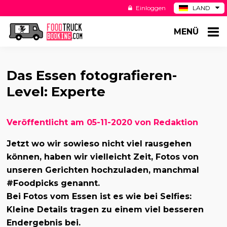
Einloggen
LAND
BE
MENÜ
ES
NL
US
Das Essen fotografieren-
Level: Experte
Veröffentlicht am 05-11-2020 von Redaktion
Jetzt wo wir sowieso nicht viel rausgehen
können, haben wir vielleicht Zeit, Fotos von
unseren Gerichten hochzuladen, manchmal
#Foodpicks genannt.
Bei Fotos vom Essen ist es wie bei Selfies:
Kleine Details tragen zu einem viel besseren
Endergebnis bei.