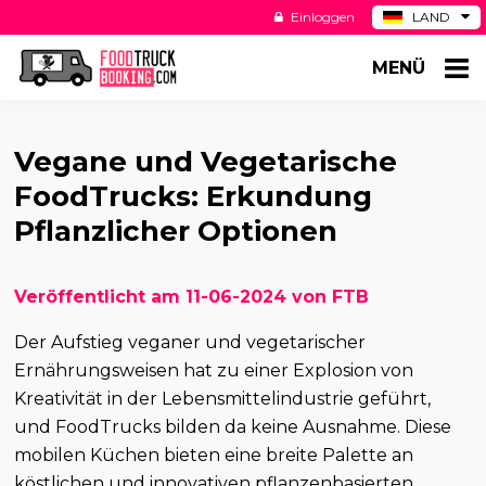
Einloggen
LAND
BE
MENÜ
ES
NL
US
Vegane und Vegetarische
FoodTrucks: Erkundung
Pflanzlicher Optionen
Veröffentlicht am 11-06-2024 von FTB
Der Aufstieg veganer und vegetarischer
Ernährungsweisen hat zu einer Explosion von
Kreativität in der Lebensmittelindustrie geführt,
und FoodTrucks bilden da keine Ausnahme. Diese
mobilen Küchen bieten eine breite Palette an
köstlichen und innovativen pflanzenbasierten