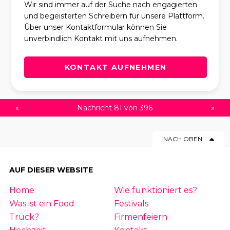
Wir sind immer auf der Suche nach engagierten
und begeisterten Schreibern für unsere Plattform.
Über unser Kontaktformular können Sie
unverbindlich Kontakt mit uns aufnehmen.
KONTAKT AUFNEHMEN
«
Nachricht 81 von 396
»
NACH OBEN
AUF DIESER WEBSITE
Home
Wie funktioniert es?
Was ist ein Food
Festivals
Truck?
Firmenfeiern