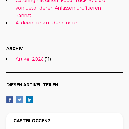
Catering mit einem FoodTruck: Wie du
von besonderen Anlässen profitieren
kannst
4 Ideen für Kundenbindung
ARCHIV
Artikel 2026
(11)
DIESEN ARTIKEL TEILEN
GASTBLOGGEN?