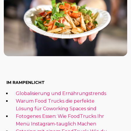
IM RAMPENLICHT
Globalisierung und Ernährungstrends
Warum Food Trucks die perfekte
Lösung für Coworking Spaces sind
Fotogenes Essen: Wie FoodTrucks Ihr
Menü Instagram-tauglich Machen