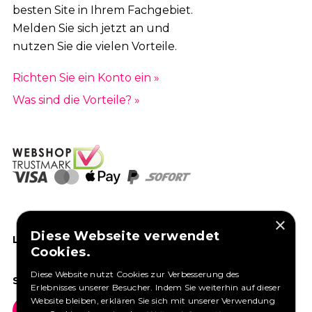
besten Site in Ihrem Fachgebiet.
Melden Sie sich jetzt an und
nutzen Sie die vielen Vorteile.
Richten Sie ein Konto ein »
Was sind die Vorteile? »
×
Diese Webseite verwendet
LIKEN SIE UNS AUF FACEBOOK
Cookies.
Diese Website nutzt Cookies zur Verbesserung des
SOCIAL MEDIA
Erlebnisses unserer Besucher. Indem Sie weiterhin auf dieser
Website bleiben, erklären Sie sich mit unserer Verwendung