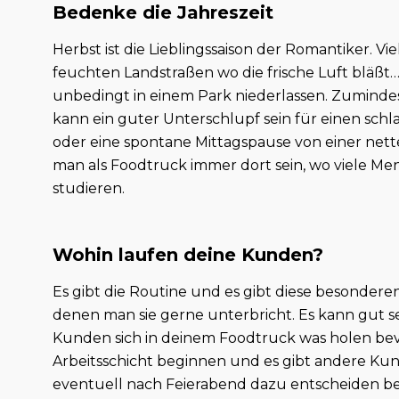
Bedenke die Jahreszeit
Herbst ist die Lieblingssaison der Romantiker. Vi
feuchten Landstraßen wo die frische Luft bläßt…
unbedingt in einem Park niederlassen. Zumindes
kann ein guter Unterschlupf sein für einen sch
oder eine spontane Mittagspause von einer ne
man als Foodtruck immer dort sein, wo viele Me
studieren.
Wohin laufen deine Kunden?
Es gibt die Routine und es gibt diese besonderen
denen man sie gerne unterbricht. Es kann gut se
Kunden sich in deinem Foodtruck was holen bevo
Arbeitsschicht beginnen und es gibt andere Kund
eventuell nach Feierabend dazu entscheiden bei 