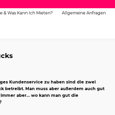
e & Was Kann Ich Mieten?
Allgemeine
Anfragen
ucks
iges Kundenservice zu haben sind die zwei
ck betreibt. Man muss aber außerdem auch gut
 immer aber… wo kann man gut die
?