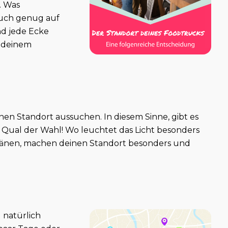
. Was
auch genug auf
d jede Ecke
t deinem
en Standort aussuchen. In diesem Sinne, gibt es
e Qual der Wahl! Wo leuchtet das Licht besonders
tänen, machen deinen Standort besonders und
 natürlich