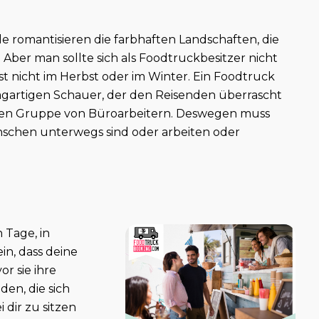
ele romantisieren die farbhaften Landschaften, die
 Aber man sollte sich als Foodtruckbesitzer nicht
t nicht im Herbst oder im Winter. Ein Foodtruck
lagartigen Schauer, der den Reisenden überrascht
tten Gruppe von Büroarbeitern. Deswegen muss
nschen unterwegs sind oder arbeiten oder
 Tage, in
in, dass deine
r sie ihre
en, die sich
dir zu sitzen