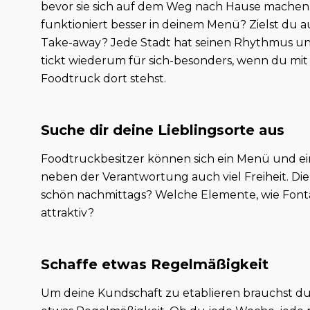
bevor sie sich auf dem Weg nach Hause machen
funktioniert besser in deinem Menü? Zielst du 
Take-away? Jede Stadt hat seinen Rhythmus un
tickt wiederum für sich-besonders, wenn du mi
Foodtruck dort stehst.
Suche dir deine Lieblingsorte aus
Foodtruckbesitzer können sich ein Menü und ein
neben der Verantwortung auch viel Freiheit. Di
schön nachmittags? Welche Elemente, wie Fon
attraktiv?
Schaffe etwas Regelmäßigkeit
Um deine Kundschaft zu etablieren brauchst du