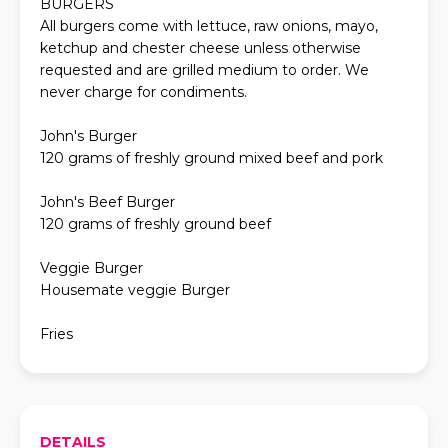
BURGERS
All burgers come with lettuce, raw onions, mayo,
ketchup and chester cheese unless otherwise
requested and are grilled medium to order. We
never charge for condiments.
John's Burger
120 grams of freshly ground mixed beef and pork
John's Beef Burger
120 grams of freshly ground beef
Veggie Burger
Housemate veggie Burger
Fries
DETAILS