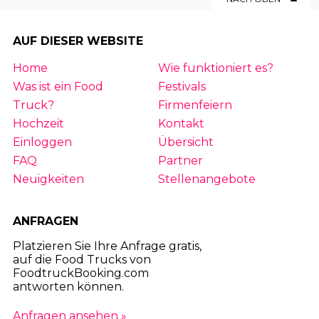
AUF DIESER WEBSITE
Home
Wie funktioniert es?
Was ist ein Food
Festivals
Truck?
Firmenfeiern
Hochzeit
Kontakt
Einloggen
Übersicht
FAQ
Partner
Neuigkeiten
Stellenangebote
ANFRAGEN
Platzieren Sie Ihre Anfrage gratis,
auf die Food Trucks von
FoodtruckBooking.com
antworten können.
Anfragen ansehen »