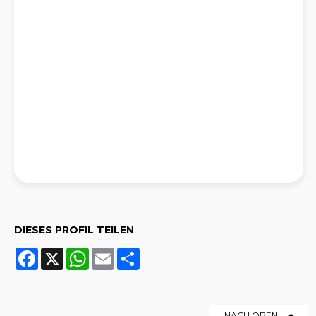
DIESES PROFIL TEILEN
Facebook
X
WhatsApp
Email
Share
NACH OBEN