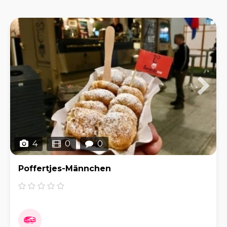
4
0
0
Poffertjes-Männchen