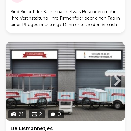
Sind Sie auf der Suche nach etwas Besonderem für
Ihre Veranstaltung, Ihre Firmenfeier oder einen Tag in
einer Pflegeeinrichtung? Dann entscheiden Sie sich
für De Poffermannetjes! Unser Foodtruck ist
21
2
0
De IJsmannetjes