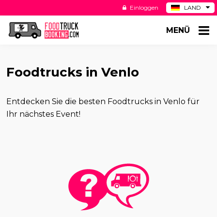
Einloggen
LAND
BE
MENÜ
ES
NL
US
Foodtrucks in Venlo
Entdecken Sie die besten Foodtrucks in Venlo für
Ihr nächstes Event!