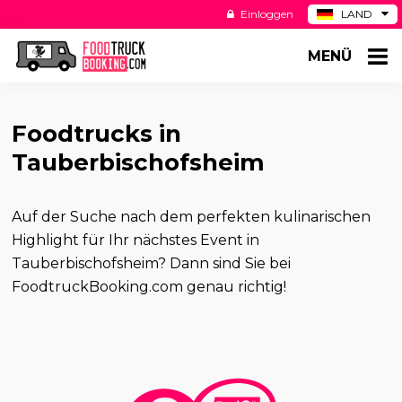
Einloggen
LAND
BE
MENÜ
ES
NL
US
Foodtrucks in
Tauberbischofsheim
Auf der Suche nach dem perfekten kulinarischen
Highlight für Ihr nächstes Event in
Tauberbischofsheim? Dann sind Sie bei
FoodtruckBooking.com genau richtig!