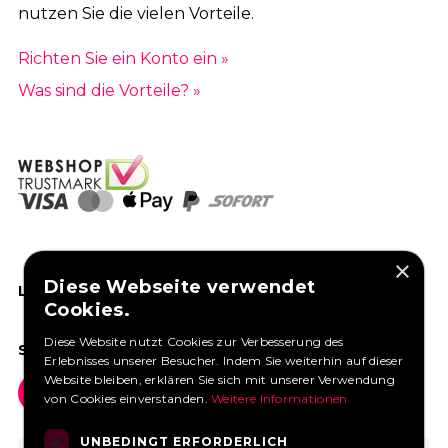
nutzen Sie die vielen Vorteile.
Richten Sie ein Konto ein »
Was sind die Vorteile? »
×
Diese Webseite verwendet
LIKEN SIE UNS AUF FACEBOOK
Cookies.
Diese Website nutzt Cookies zur Verbesserung des
SOCIAL MEDIA
Erlebnisses unserer Besucher. Indem Sie weiterhin auf dieser
Website bleiben, erklären Sie sich mit unserer Verwendung
von Cookies einverstanden.
Weitere Informationen
UNBEDINGT ERFORDERLICH