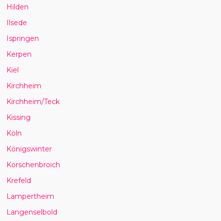
Hilden
Ilsede
Ispringen
Kerpen
Kiel
Kirchheim
Kirchheim/Teck
Kissing
Köln
Königswinter
Korschenbroich
Krefeld
Lampertheim
Langenselbold