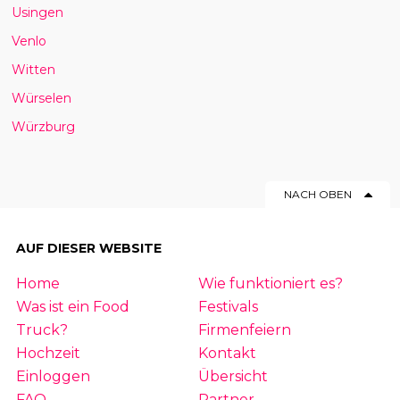
Usingen
Venlo
Witten
Würselen
Würzburg
NACH OBEN
AUF DIESER WEBSITE
Home
Wie funktioniert es?
Was ist ein Food
Festivals
Truck?
Firmenfeiern
Hochzeit
Kontakt
Einloggen
Übersicht
FAQ
Partner