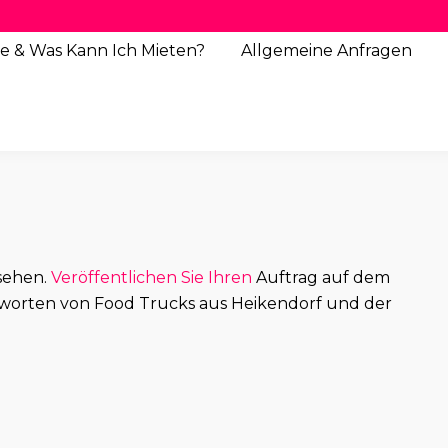
e & Was Kann Ich Mieten?
Allgemeine
Anfragen
nsehen.
Veröffentlichen Sie Ihren
Auftrag auf dem
worten von Food Trucks aus Heikendorf und der