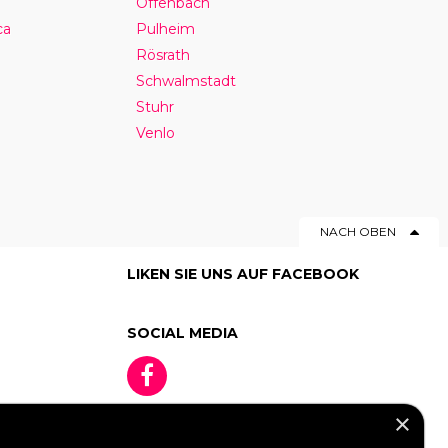
Offenbach
ca
Pulheim
Rösrath
Schwalmstadt
Stuhr
Venlo
NACH OBEN
LIKEN SIE UNS AUF FACEBOOK
SOCIAL MEDIA
×