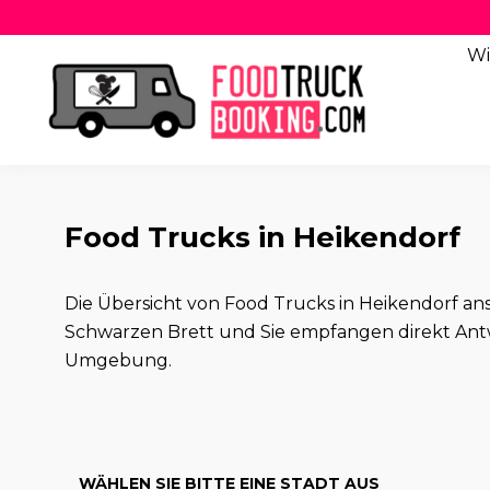
Wi
Food Trucks in Heikendorf
Die Übersicht von Food Trucks in Heikendorf a
Schwarzen Brett und Sie empfangen direkt Ant
Umgebung.
WÄHLEN SIE BITTE EINE STADT AUS