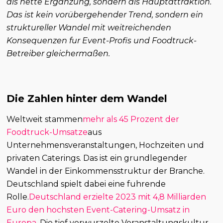
als nette Erganzung, sondern als Hauptattraktion.
Das ist kein vorübergehender Trend, sondern ein
struktureller Wandel mit weitreichenden
Konsequenzen fur Event-Profis und Foodtruck-
Betreiber gleichermaßen.
Die Zahlen hinter dem Wandel
Weltweit stammen
mehr als 45 Prozent der
Foodtruck-Umsatze
aus
Unternehmensveranstaltungen, Hochzeiten und
privaten Caterings. Das ist ein grundlegender
Wandel in der Einkommensstruktur der Branche.
Deutschland spielt dabei eine fuhrende
Rolle.
Deutschland erzielte 2023 mit 4,8 Milliarden
Euro den hochsten Event-Catering-Umsatz in
Europa
. Die tief verwurzelte Veranstaltungskultur,