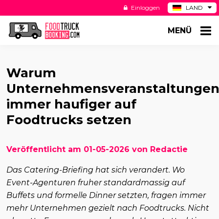
Einloggen
LAND
BE
MENÜ
ES
NL
US
Warum
Unternehmensveranstaltunge
immer haufiger auf
Foodtrucks setzen
Veröffentlicht am 01-05-2026 von Redactie
Das Catering-Briefing hat sich verandert. Wo
Event-Agenturen fruher standardmassig auf
Buffets und formelle Dinner setzten, fragen immer
mehr Unternehmen gezielt nach Foodtrucks. Nicht