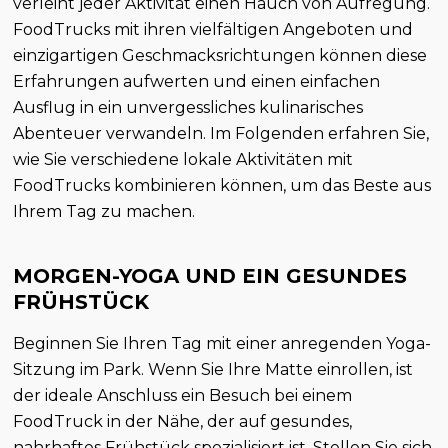
verleiht jeder Aktivität einen Hauch von Aufregung.
FoodTrucks mit ihren vielfältigen Angeboten und
einzigartigen Geschmacksrichtungen können diese
Erfahrungen aufwerten und einen einfachen
Ausflug in ein unvergessliches kulinarisches
Abenteuer verwandeln. Im Folgenden erfahren Sie,
wie Sie verschiedene lokale Aktivitäten mit
FoodTrucks kombinieren können, um das Beste aus
Ihrem Tag zu machen.
MORGEN-YOGA UND EIN GESUNDES
FRÜHSTÜCK
Beginnen Sie Ihren Tag mit einer anregenden Yoga-
Sitzung im Park. Wenn Sie Ihre Matte einrollen, ist
der ideale Anschluss ein Besuch bei einem
FoodTruck in der Nähe, der auf gesundes,
nahrhaftes Frühstück spezialisiert ist. Stellen Sie sich