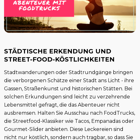
STÄDTISCHE ERKENDUNG UND
STREET-FOOD-KÖSTLICHKEITEN
Stadtwanderungen oder Stadtrundgänge bringen
die verborgenen Schätze einer Stadt ans Licht - ihre
Gassen, Straßenkunst und historischen Stätten. Bei
solchen Erkundungen sind leicht zu verzehrende
Lebensmittel gefragt, die das Abenteuer nicht
ausbremsen. Halten Sie Ausschau nach FoodTrucks,
die Streetfood-Klassiker wie Tacos, Empanadas oder
Gourmet-Slider anbieten. Diese Leckereien sind
nicht nur köstlich, sondern auch tragbar, so dass Sie