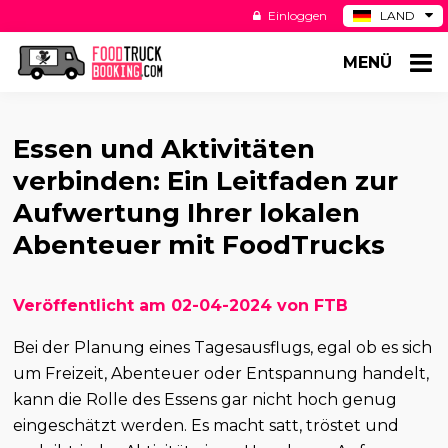
Einloggen
LAND
BE
MENÜ
ES
NL
US
Essen und Aktivitäten
verbinden: Ein Leitfaden zur
Aufwertung Ihrer lokalen
Abenteuer mit FoodTrucks
Veröffentlicht am 02-04-2024 von FTB
Bei der Planung eines Tagesausflugs, egal ob es sich
um Freizeit, Abenteuer oder Entspannung handelt,
kann die Rolle des Essens gar nicht hoch genug
eingeschätzt werden. Es macht satt, tröstet und