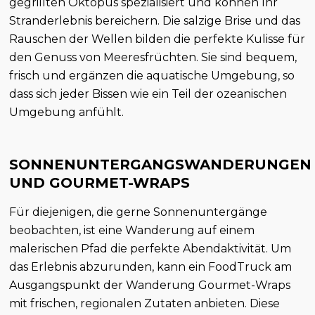
gegrillten Oktopus spezialisiert und können Ihr
Stranderlebnis bereichern. Die salzige Brise und das
Rauschen der Wellen bilden die perfekte Kulisse für
den Genuss von Meeresfrüchten. Sie sind bequem,
frisch und ergänzen die aquatische Umgebung, so
dass sich jeder Bissen wie ein Teil der ozeanischen
Umgebung anfühlt.
SONNENUNTERGANGSWANDERUNGEN
UND GOURMET-WRAPS
Für diejenigen, die gerne Sonnenuntergänge
beobachten, ist eine Wanderung auf einem
malerischen Pfad die perfekte Abendaktivität. Um
das Erlebnis abzurunden, kann ein FoodTruck am
Ausgangspunkt der Wanderung Gourmet-Wraps
mit frischen, regionalen Zutaten anbieten. Diese