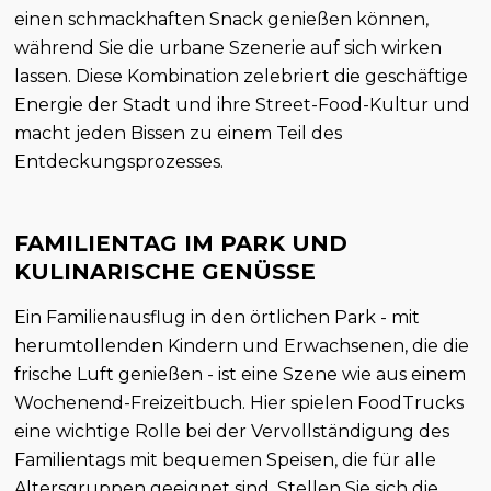
einen schmackhaften Snack genießen können,
während Sie die urbane Szenerie auf sich wirken
lassen. Diese Kombination zelebriert die geschäftige
Energie der Stadt und ihre Street-Food-Kultur und
macht jeden Bissen zu einem Teil des
Entdeckungsprozesses.
FAMILIENTAG IM PARK UND
KULINARISCHE GENÜSSE
Ein Familienausflug in den örtlichen Park - mit
herumtollenden Kindern und Erwachsenen, die die
frische Luft genießen - ist eine Szene wie aus einem
Wochenend-Freizeitbuch. Hier spielen FoodTrucks
eine wichtige Rolle bei der Vervollständigung des
Familientags mit bequemen Speisen, die für alle
Altersgruppen geeignet sind. Stellen Sie sich die