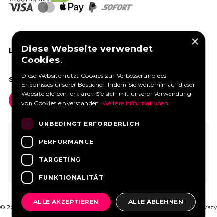
×
Diese Webseite verwendet
LIKEN SIE UNS AUF FACEBOOK
Cookies.
Diese Website nutzt Cookies zur Verbesserung des
SOCIAL MEDIA
Erlebnisses unserer Besucher. Indem Sie weiterhin auf dieser
Website bleiben, erklären Sie sich mit unserer Verwendung
von Cookies einverstanden.
Weitere Informationen
UNBEDINGT ERFORDERLICH
PERFORMANCE
TARGETING
FUNKTIONALITÄT
ALLE AKZEPTIEREN
ALLE ABLEHNEN
© 2026 FoodtruckBooking.com |
Allgemeine Geschäftsbedingungen
|
Privacy