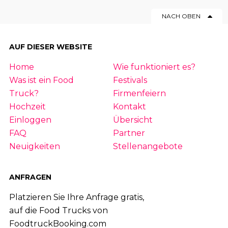
NACH OBEN
AUF DIESER WEBSITE
Home
Wie funktioniert es?
Was ist ein Food
Festivals
Truck?
Firmenfeiern
Hochzeit
Kontakt
Einloggen
Übersicht
FAQ
Partner
Neuigkeiten
Stellenangebote
ANFRAGEN
Platzieren Sie Ihre Anfrage gratis,
auf die Food Trucks von
FoodtruckBooking.com