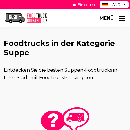
Einloggen
LAND
BE
MENÜ
ES
NL
US
Foodtrucks in der Kategorie
Suppe
Entdecken Sie die besten Suppen-Foodtrucks in
Ihrer Stadt mit FoodtruckBooking.com!