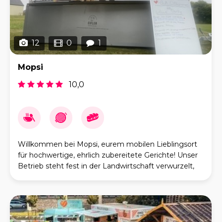
12
0
1
Mopsi
10,0
Willkommen bei Mopsi, eurem mobilen Lieblingsort
für hochwertige, ehrlich zubereitete Gerichte! Unser
Betrieb steht fest in der Landwirtschaft verwurzelt,
mit einer klaren Ausrichtung auf Qualität s