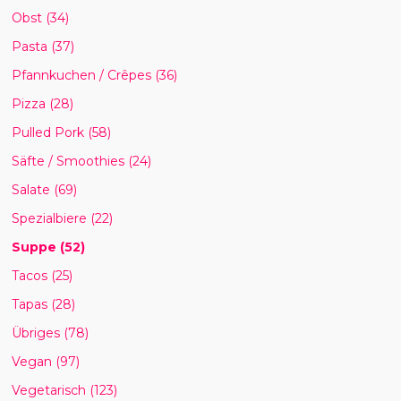
Obst
(34)
Pasta
(37)
Pfannkuchen / Crêpes
(36)
Pizza
(28)
Pulled Pork
(58)
Säfte / Smoothies
(24)
Salate
(69)
Spezialbiere
(22)
Suppe
(52)
Tacos
(25)
Tapas
(28)
Übriges
(78)
Vegan
(97)
Vegetarisch
(123)