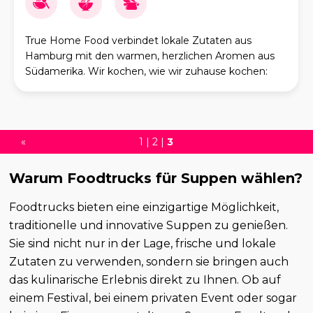
True Home Food verbindet lokale Zutaten aus
Hamburg mit den warmen, herzlichen Aromen aus
Südamerika. Wir kochen, wie wir zuhause kochen:
frisch, handgemacht, sanft gewürzt, sättigend und
voller Se
«
1
|
2
|
3
Warum Foodtrucks für Suppen wählen?
Foodtrucks bieten eine einzigartige Möglichkeit,
traditionelle und innovative Suppen zu genießen.
Sie sind nicht nur in der Lage, frische und lokale
Zutaten zu verwenden, sondern sie bringen auch
das kulinarische Erlebnis direkt zu Ihnen. Ob auf
einem Festival, bei einem privaten Event oder sogar