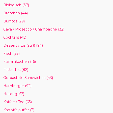
Biologisch
(37)
Brötchen
(44)
Burritos
(29)
Cava / Prosecco / Champagne
(32)
Cocktails
(45)
Dessert / Eis (süß)
(94)
Fisch
(33)
Flammkuchen
(16)
Frittiertes
(82)
Getoastete Sandwiches
(43)
Hamburger
(92)
Hotdog
(52)
Kaffee / Tee
(63)
Kartoffelpuffer
(3)