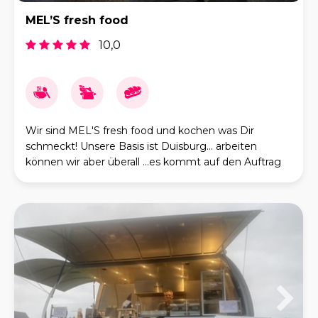
MEL’S fresh food
10,0
Wir sind MEL'S fresh food und kochen was Dir
schmeckt! Unsere Basis ist Duisburg... arbeiten
können wir aber überall ...es kommt auf den Auftrag
an ... Foodtruck, Livecooking oder Buffet Pasta Liv