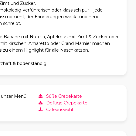
Zimt und Zucker.
chokoladig-verführerisch oder klassisch pur – jede
enussmoment, der Erinnerungen weckt und neue
 schreibt.
wie Banane mit Nutella, Apfelmus mit Zimt & Zucker oder
n mit Kirschen, Amaretto oder Grand Marnier machen
 zu einem Highlight für alle Naschkatzen.
rzhaft & bodenständig
h unser Menü
Süße Crepekarte
Deftige Crepekarte
Cafeauswahl