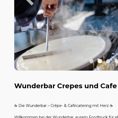
Wunderbar Crepes und Cafe
☕ Die Wunderbar – Crêpe- & Cafécatering mit Herz ☕
Willkommen bei der Wunderbar, eurem Foodtruck für ehr