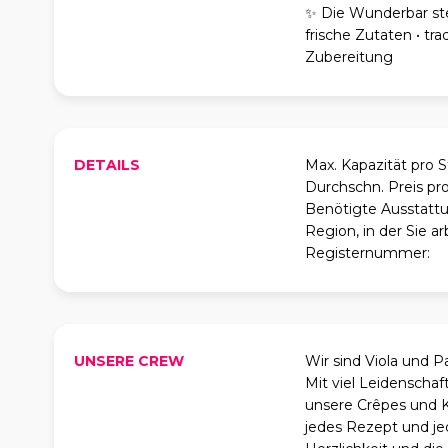
✨ Die Wunderbar ste
frische Zutaten • tr
Zubereitung
DETAILS
Max. Kapazität pro 
Durchschn. Preis pr
Benötigte Ausstattu
Region, in der Sie ar
Registernummer:
UNSERE CREW
Wir sind Viola und P
Mit viel Leidenschaf
unsere Crêpes und Ka
jedes Rezept und je