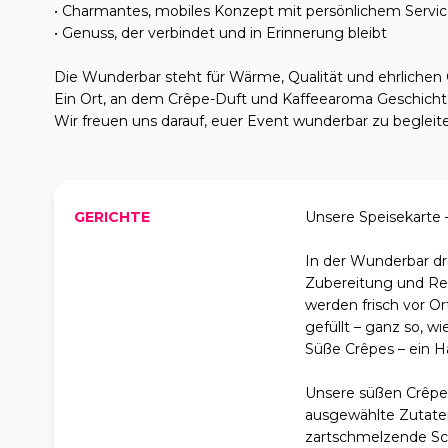
• Charmantes, mobiles Konzept mit persönlichem Servi
• Genuss, der verbindet und in Erinnerung bleibt
Die Wunderbar steht für Wärme, Qualität und ehrliche
Ein Ort, an dem Crêpe-Duft und Kaffeearoma Geschicht
Wir freuen uns darauf, euer Event wunderbar zu begleit
GERICHTE
Unsere Speisekarte
In der Wunderbar dr
Zubereitung und Re
werden frisch vor O
gefüllt – ganz so, w
Süße Crêpes – ein H
Unsere süßen Crêpes s
ausgewählte Zutate
zartschmelzende Sch