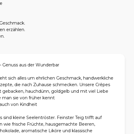
ce
n Geschmack.
en erzählen.
en.
 – Genuss aus der Wunderbar
eht sich alles um ehrlichen Geschmack, handwerkliche
zepte, die nach Zuhause schmecken. Unsere Crêpes
rt gebacken, hauchdünn, goldgelb und mit viel Liebe
ie man sie von früher kennt
auch von Kindheit
ind kleine Seelentröster. Feinster Teig trifft auf
n wie frische Früchte, hausgemachte Beeren,
okolade, aromatische Liköre und klassische