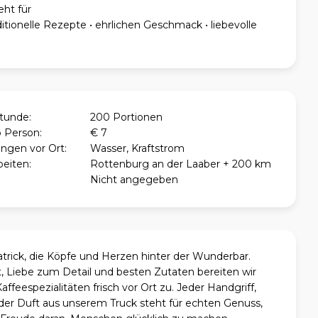
ht für
aditionelle Rezepte • ehrlichen Geschmack • liebevolle
Stunde:
200 Portionen
o Person:
€ 7
ngen vor Ort:
Wasser, Kraftstrom
beiten:
Rottenburg an der Laaber + 200 km
Nicht angegeben
atrick, die Köpfe und Herzen hinter der Wunderbar.
t, Liebe zum Detail und besten Zutaten bereiten wir
ffeespezialitäten frisch vor Ort zu. Jeder Handgriff,
der Duft aus unserem Truck steht für echten Genuss,