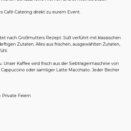
s Café-Catering direkt zu eurem Event.
eitet nach Großmutters Rezept. Süß verführt mit klassischen
eftigen Zutaten. Alles aus frischen, ausgewählten Zutaten,
ühl.
u. Unser Kaffee wird frisch aus der Siebträgermaschine von
r Cappuccino oder samtiger Latte Macchiato. Jeder Becher
 Private Feiern