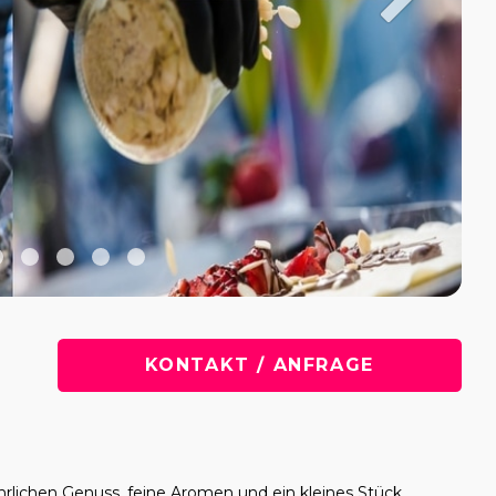
KONTAKT / ANFRAGE
lichen Genuss, feine Aromen und ein kleines Stück