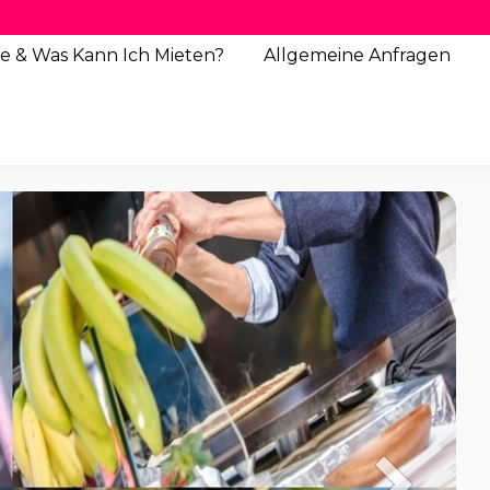
e & Was Kann Ich Mieten?
Allgemeine
Anfragen