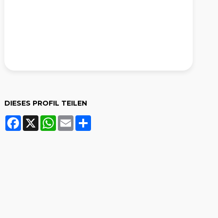
DIESES PROFIL TEILEN
Facebook
X
WhatsApp
Email
Share