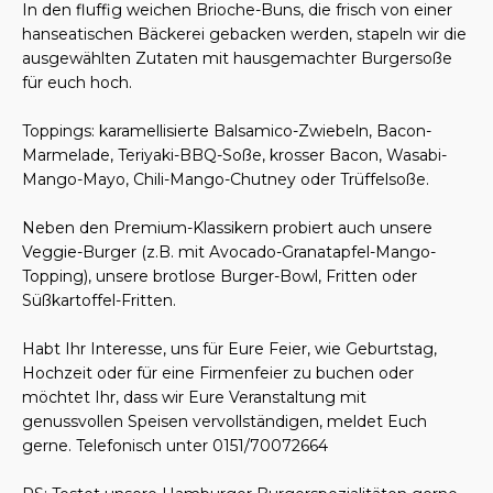
In den fluffig weichen Brioche-Buns, die frisch von einer
hanseatischen Bäckerei gebacken werden, stapeln wir die
ausgewählten Zutaten mit hausgemachter Burgersoße
für euch hoch.
Toppings: karamellisierte Balsamico-Zwiebeln, Bacon-
Marmelade, Teriyaki-BBQ-Soße, krosser Bacon, Wasabi-
Mango-Mayo, Chili-Mango-Chutney oder Trüffelsoße.
Neben den Premium-Klassikern probiert auch unsere
Veggie-Burger (z.B. mit Avocado-Granatapfel-Mango-
Topping), unsere brotlose Burger-Bowl, Fritten oder
Süßkartoffel-Fritten.
Habt Ihr Interesse, uns für Eure Feier, wie Geburtstag,
Hochzeit oder für eine Firmenfeier zu buchen oder
möchtet Ihr, dass wir Eure Veranstaltung mit
genussvollen Speisen vervollständigen, meldet Euch
gerne. Telefonisch unter 0151/70072664