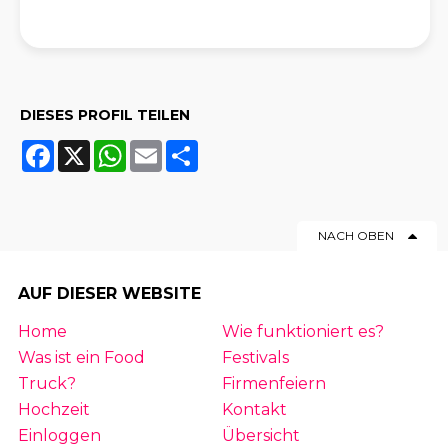
DIESES PROFIL TEILEN
Facebook
X
WhatsApp
Email
Share
NACH OBEN
AUF DIESER WEBSITE
Home
Wie funktioniert es?
Was ist ein Food
Festivals
Truck?
Firmenfeiern
Hochzeit
Kontakt
Einloggen
Übersicht