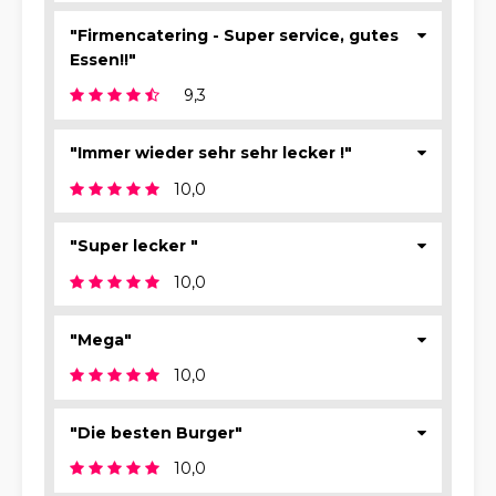
"Firmencatering - Super service, gutes
Essen!!"
9,3
"Immer wieder sehr sehr lecker !"
10,0
"Super lecker "
10,0
"Mega"
10,0
"Die besten Burger"
10,0