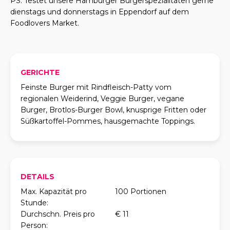
PS: Testet unsere Hamburger Burgerspezialitäten gerne
dienstags und donnerstags in Eppendorf auf dem
Foodlovers Market.
GERICHTE
Feinste Burger mit Rindfleisch-Patty vom
regionalen Weiderind, Veggie Burger, vegane
Burger, Brotlos-Burger Bowl, knusprige Fritten oder
Süßkartoffel-Pommes, hausgemachte Toppings.
DETAILS
Max. Kapazität pro
100 Portionen
Stunde:
Durchschn. Preis pro
€ 11
Person: