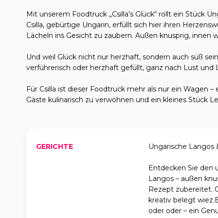
Mit unserem Foodtruck „Csilla’s Glück“ rollt ein Stück Un
Csilla, gebürtige Ungarin, erfüllt sich hier ihren Herzen
Lächeln ins Gesicht zu zaubern. Außen knusprig, innen wei
Und weil Glück nicht nur herzhaft, sondern auch süß sein
verführerisch oder herzhaft gefüllt, ganz nach Lust und 
Für Csilla ist dieser Foodtruck mehr als nur ein Wagen – es
Gäste kulinarisch zu verwöhnen und ein kleines Stück L
GERICHTE
Ungarische Langos & 
Entdecken Sie den 
Langos – außen knusp
Rezept zubereitet. 
kreativ belegt wiez
oder oder – ein Gen