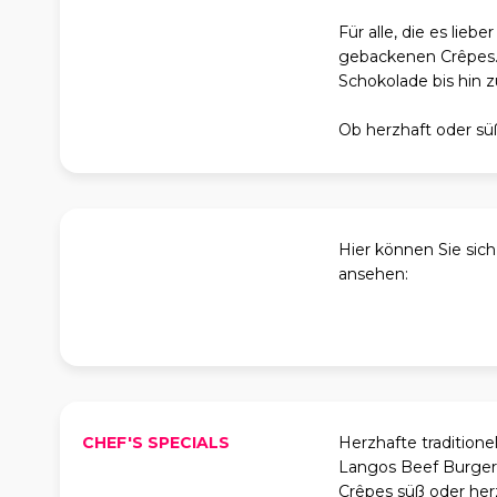
Für alle, die es lie
gebackenen Crêpes. F
Schokolade bis hin z
Ob herzhaft oder süß
Hier können Sie sic
ansehen:
CHEF'S SPECIALS
Herzhafte traditione
Langos Beef Burger
Crêpes süß oder her