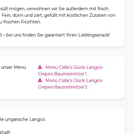
ber süß mögen, verwöhnen wir Sie außerdem mit frisch
ein, dünn und zart, gefüllt mit köstlichen Zutaten von
u frischen Früchten.
 – bei uns finden Sie garantiert Ihren Lieblingssnack!
h unser Menü
Menü Csilla‘s Glück Langos-
Crepes-Baumstrietzel 1
Menü Csilla‘s Glück Langos-
Crepes-Baumstrietzel 2
lle ungarische Langos
zhaft