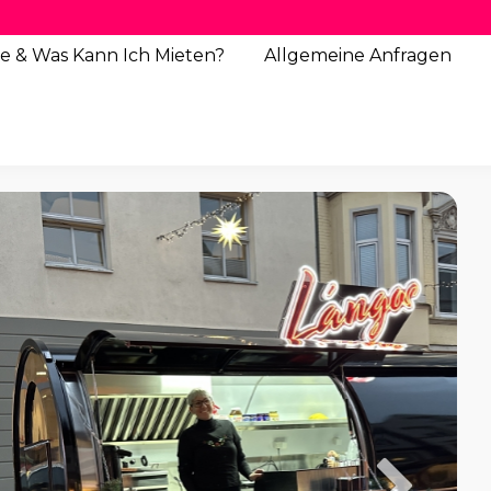
e & Was Kann Ich Mieten?
Allgemeine
Anfragen