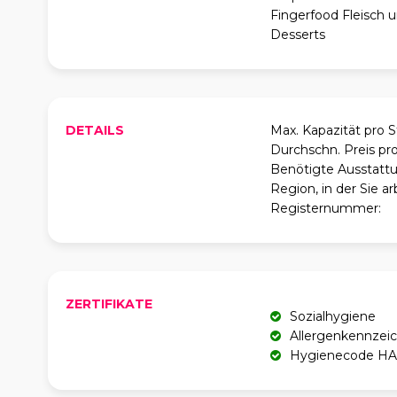
Fingerfood Fleisch 
Desserts
DETAILS
Max. Kapazität pro 
Durchschn. Preis pr
Benötigte Ausstattu
Region, in der Sie ar
Registernummer:
ZERTIFIKATE
Sozialhygiene
Allergenkennzei
Hygienecode H