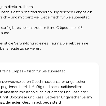
garn direkt zu Ihnen!
swunsch: Gästen mit traditionellen ungarischen Langos ein
ch – und mit ganz viel Liebe frisch für Sie zubereitet.
 darf, gibt es bei uns zudem feine Crêpes – ob süß
Laune.
 ist die Verwirklichung eines Traums. Sie liebt es, ihre
ebensfreude zu servieren.
feine Crêpes – frisch für Sie zubereitet
unverwechselbaren Geschmack unserer ungarischen
rig, innen herrlich fluffig und nach traditionellem
Ob klassisch mit Knoblauch, Sauerrahm und Käse oder
.B. mit Bolognese und Käse, Leckerer Ungarischer Salami
uss, der jeden Geschmack begeistert!