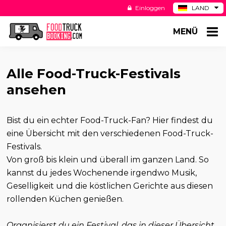
Einloggen
LAND
BE
MENÜ
ES
NL
US
Alle Food-Truck-Festivals
ansehen
Bist du ein echter Food-Truck-Fan? Hier findest du
eine Übersicht mit den verschiedenen Food-Truck-
Festivals.
Von groß bis klein und überall im ganzen Land. So
kannst du jedes Wochenende irgendwo Musik,
Geselligkeit und die köstlichen Gerichte aus diesen
rollenden Küchen genießen.
Organisierst du ein Festival, das in dieser Übersicht