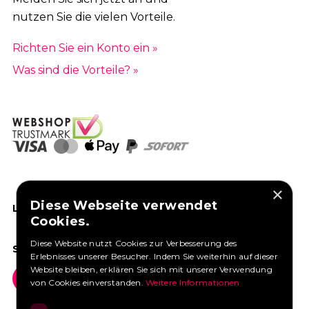
nutzen Sie die vielen Vorteile.
Richten Sie ein Konto ein »
Was sind die Vorteile? »
×
Diese Webseite verwendet
LIKEN SIE UNS AUF FACEBOOK
Cookies.
Diese Website nutzt Cookies zur Verbesserung des
SOCIAL MEDIA
Erlebnisses unserer Besucher. Indem Sie weiterhin auf dieser
Website bleiben, erklären Sie sich mit unserer Verwendung
von Cookies einverstanden.
Weitere Informationen