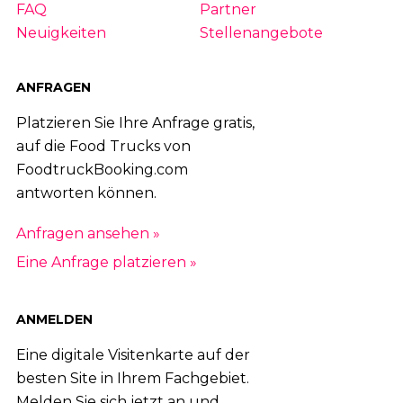
FAQ
Partner
Neuigkeiten
Stellenangebote
ANFRAGEN
Platzieren Sie Ihre Anfrage gratis,
auf die Food Trucks von
FoodtruckBooking.com
antworten können.
Anfragen ansehen »
Eine Anfrage platzieren »
ANMELDEN
Eine digitale Visitenkarte auf der
besten Site in Ihrem Fachgebiet.
Melden Sie sich jetzt an und