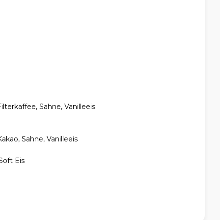
terkaffee, Sahne, Vanilleeis
kao, Sahne, Vanilleeis
oft Eis