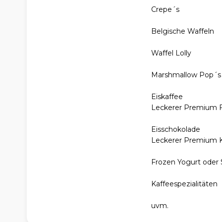
Crepe´s
Belgische Waffeln
Waffel Lolly
Marshmallow Pop´s
Eiskaffee
Leckerer Premium Fil
Eisschokolade
Leckerer Premium Ka
Frozen Yogurt oder S
Kaffeespezialitäten
uvm.