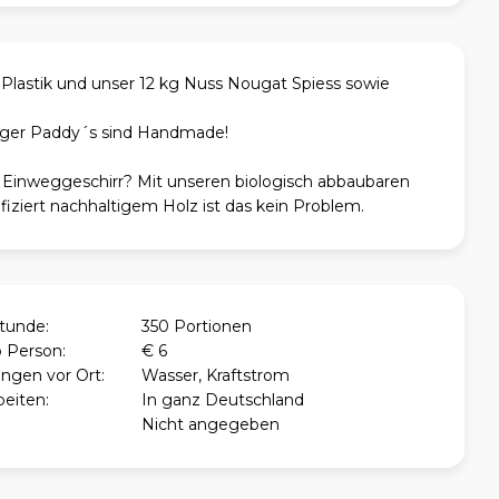
Plastik und unser 12 kg Nuss Nougat Spiess sowie
ger Paddy´s sind Handmade!
Einweggeschirr? Mit unseren biologisch abbaubaren
ifiziert nachhaltigem Holz ist das kein Problem.
Stunde:
350 Portionen
o Person:
€ 6
ngen vor Ort:
Wasser, Kraftstrom
beiten:
In ganz Deutschland
Nicht angegeben