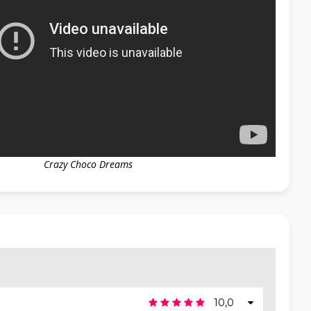
Crazy Choco Dreams
10,0