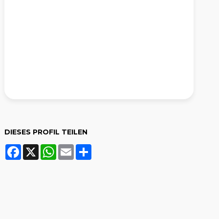
DIESES PROFIL TEILEN
Facebook
X
WhatsApp
Email
Share