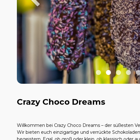
Crazy Choco Dreams
Willkommen bei Crazy Choco Dreams – der süßesten Ver
Wir bieten euch einzigartige und verrückte Schokoladen
begeistern. Egal, ob groß oder klein, ob klassisch oder 