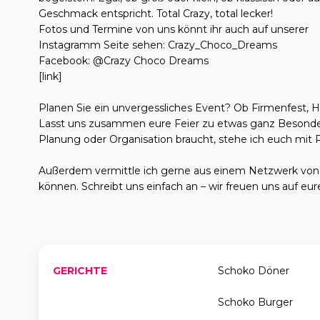
Geschmack entspricht. Total Crazy, total lecker!
Fotos und Termine von uns könnt ihr auch auf unserer
Instagramm Seite sehen: Crazy_Choco_Dreams
Facebook: @Crazy Choco Dreams
[link]
Planen Sie ein unvergessliches Event? Ob Firmenfest, Ho
Lasst uns zusammen eure Feier zu etwas ganz Besonde
Planung oder Organisation braucht, stehe ich euch mit R
Außerdem vermittle ich gerne aus einem Netzwerk von ü
können. Schreibt uns einfach an – wir freuen uns auf eur
GERICHTE
Schoko Döner
Schoko Burger