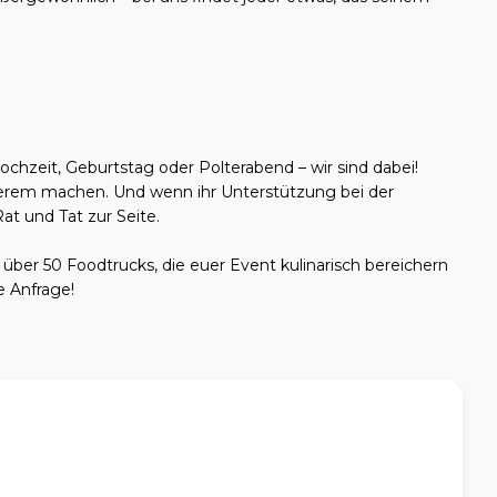
chzeit, Geburtstag oder Polterabend – wir sind dabei!
rem machen. Und wenn ihr Unterstützung bei der
at und Tat zur Seite.
ber 50 Foodtrucks, die euer Event kulinarisch bereichern
e Anfrage!