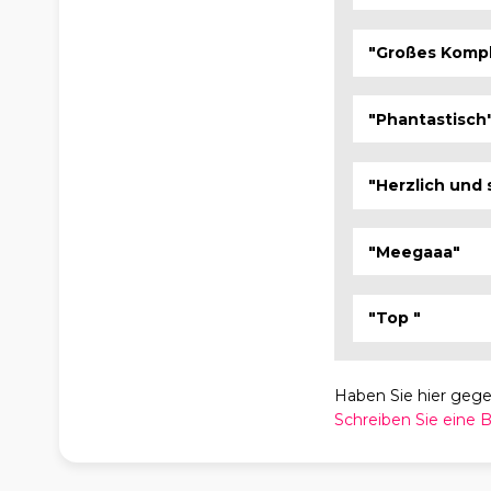
"Großes Kompl
"Phantastisch
"Herzlich und 
"Meegaaa"
"Top "
Haben Sie hier geg
Schreiben Sie eine