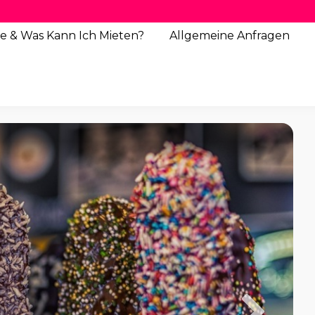
e & Was Kann Ich Mieten?
Allgemeine
Anfragen
1