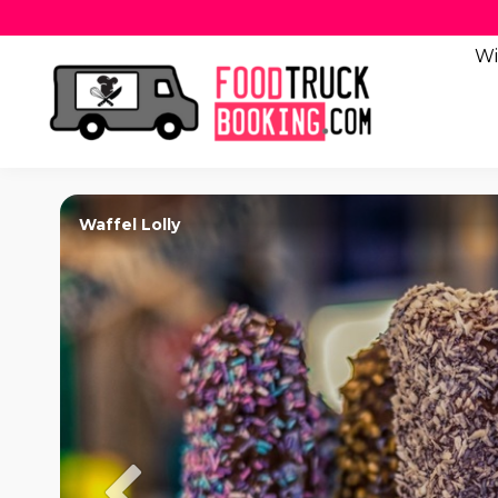
Wi
Waffel Lolly