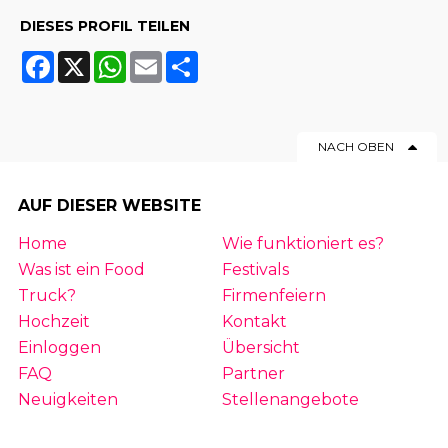
DIESES PROFIL TEILEN
Facebook
X
WhatsApp
Email
Share
NACH OBEN
AUF DIESER WEBSITE
Home
Wie funktioniert es?
Was ist ein Food
Festivals
Truck?
Firmenfeiern
Hochzeit
Kontakt
Einloggen
Übersicht
FAQ
Partner
Neuigkeiten
Stellenangebote