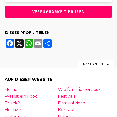
DIESES PROFIL TEILEN
Facebook
X
WhatsApp
Email
Share
NACH OBEN
AUF DIESER WEBSITE
Home
Wie funktioniert es?
Was ist ein Food
Festivals
Truck?
Firmenfeiern
Hochzeit
Kontakt
Einloggen
Übersicht