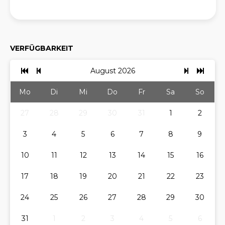
VERFÜGBARKEIT
August 2026
Mo
Di
Mi
Do
Fr
Sa
So
27
28
29
30
31
1
2
3
4
5
6
7
8
9
10
11
12
13
14
15
16
17
18
19
20
21
22
23
24
25
26
27
28
29
30
31
1
2
3
4
5
6