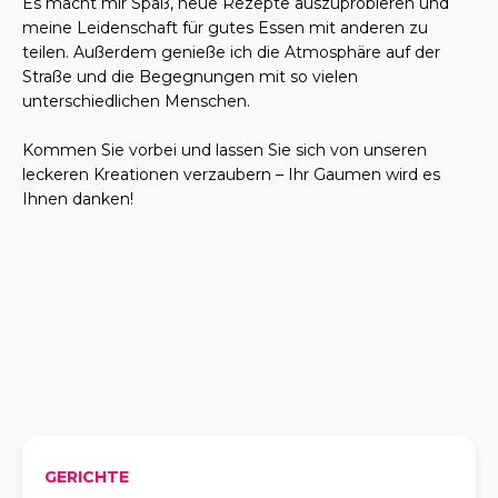
Es macht mir Spaß, neue Rezepte auszuprobieren und
meine Leidenschaft für gutes Essen mit anderen zu
teilen. Außerdem genieße ich die Atmosphäre auf der
Straße und die Begegnungen mit so vielen
unterschiedlichen Menschen.
Kommen Sie vorbei und lassen Sie sich von unseren
leckeren Kreationen verzaubern – Ihr Gaumen wird es
Ihnen danken!
GERICHTE