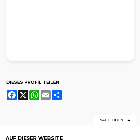
DIESES PROFIL TEILEN
Facebook
X
WhatsApp
Email
Share
NACH OBEN
AUF DIESER WEBSITE