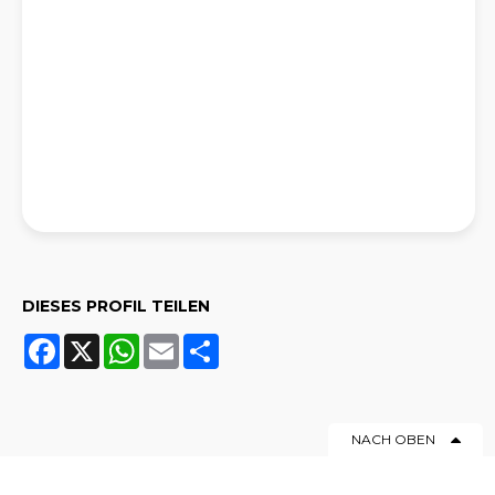
DIESES PROFIL TEILEN
Facebook
X
WhatsApp
Email
Share
NACH OBEN