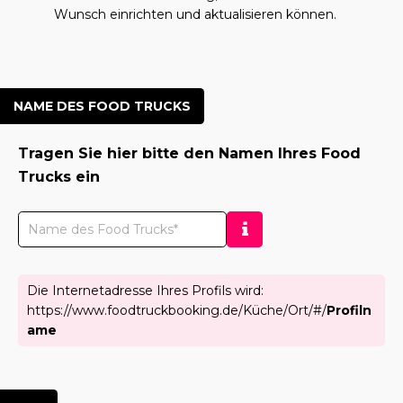
Wunsch einrichten und aktualisieren können.
NAME DES FOOD TRUCKS
Tragen Sie hier bitte den Namen Ihres Food
Trucks ein
Die Internetadresse Ihres Profils wird:
https://www.foodtruckbooking.de/
Küche
/
Ort
/#/
Profiln
ame