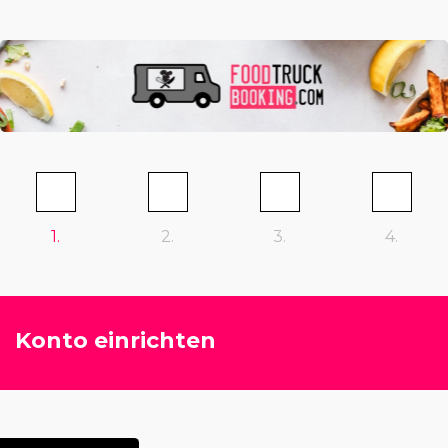
1.
2.
3.
4.
Konto einrichten